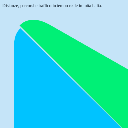
Distanze, percorsi e traffico in tempo reale in tutta Italia.