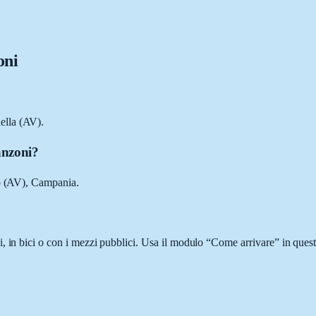
oni
ella (AV).
anzoni?
no (AV), Campania.
, in bici o con i mezzi pubblici. Usa il modulo “Come arrivare” in questa