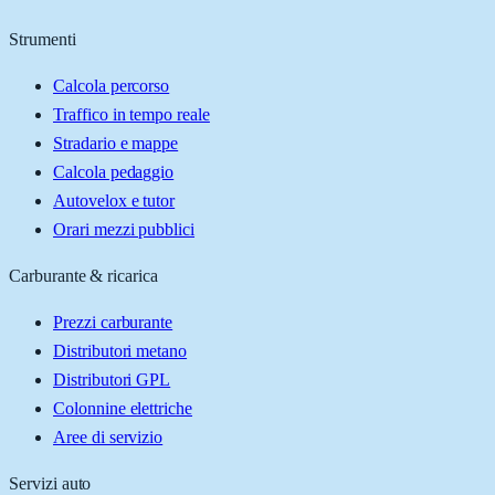
Strumenti
Calcola percorso
Traffico in tempo reale
Stradario e mappe
Calcola pedaggio
Autovelox e tutor
Orari mezzi pubblici
Carburante & ricarica
Prezzi carburante
Distributori metano
Distributori GPL
Colonnine elettriche
Aree di servizio
Servizi auto