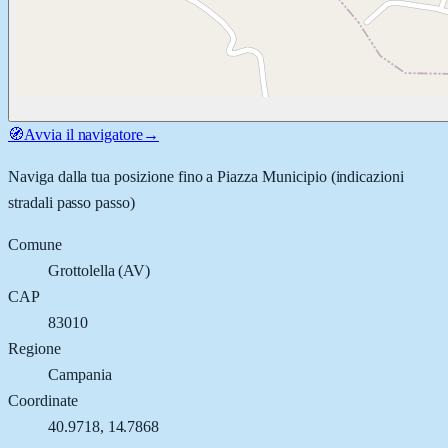
🧭
Avvia il navigatore
→
Naviga dalla tua posizione fino a
Piazza Municipio
(indicazioni
stradali passo passo)
Comune
Grottolella
(
AV
)
CAP
83010
Regione
Campania
Coordinate
40.9718
,
14.7868