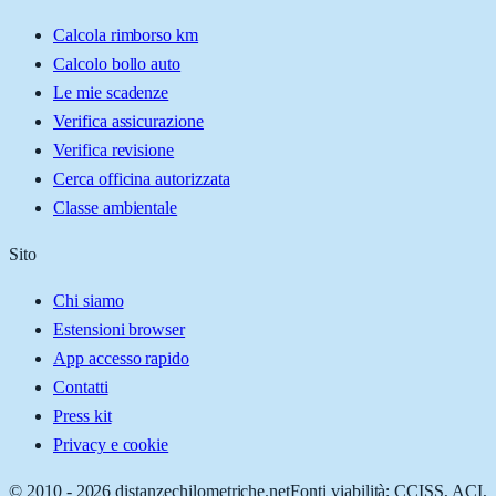
Calcola rimborso km
Calcolo bollo auto
Le mie scadenze
Verifica assicurazione
Verifica revisione
Cerca officina autorizzata
Classe ambientale
Sito
Chi siamo
Estensioni browser
App accesso rapido
Contatti
Press kit
Privacy e cookie
© 2010 -
2026
distanzechilometriche.net
Fonti viabilità: CCISS, ACI,