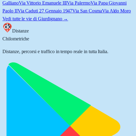
Galliano
Via Vittorio Emanuele III
Via Palermo
Via Papa Giovanni
Paolo II
Via Caduti 27 Gennaio 1947
Via San Cosma
Via Aldo Moro
Vedi tutte le vie di
Giurdignano
→
Distanze
Chilometriche
Distanze, percorsi e traffico in tempo reale in tutta Italia.