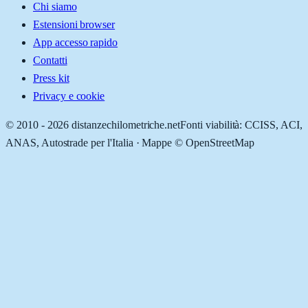
Chi siamo
Estensioni browser
App accesso rapido
Contatti
Press kit
Privacy e cookie
© 2010 -
2026
distanzechilometriche.net
Fonti viabilità: CCISS, ACI,
ANAS, Autostrade per l'Italia · Mappe © OpenStreetMap