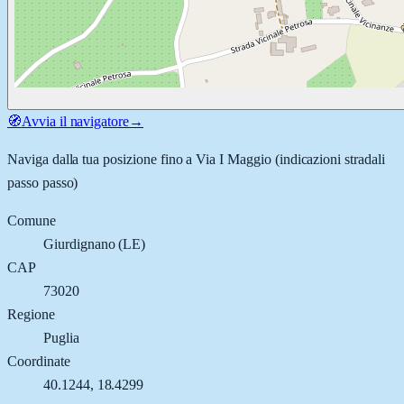
🧭
Avvia il navigatore
→
Naviga dalla tua posizione fino a
Via I Maggio
(indicazioni stradali
passo passo)
Comune
Giurdignano
(
LE
)
CAP
73020
Regione
Puglia
Coordinate
40.1244
,
18.4299