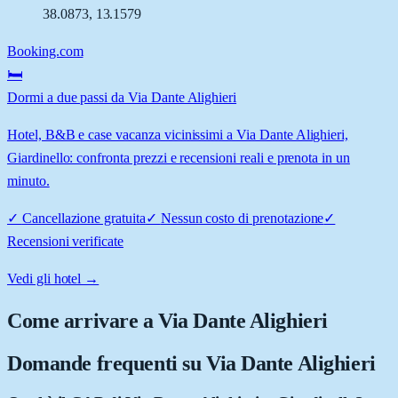
38.0873
,
13.1579
Booking.com
🛏️
Dormi a due passi da Via Dante Alighieri
Hotel, B&B e case vacanza vicinissimi a Via Dante Alighieri,
Giardinello: confronta prezzi e recensioni reali e prenota in un
minuto.
✓
Cancellazione gratuita
✓
Nessun costo di prenotazione
✓
Recensioni verificate
Vedi gli hotel →
Come arrivare a
Via Dante Alighieri
Domande frequenti su
Via Dante Alighieri