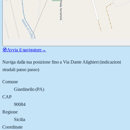
🧭
Avvia il navigatore
→
Naviga dalla tua posizione fino a
Via Dante Alighieri
(indicazioni
stradali passo passo)
Comune
Giardinello
(
PA
)
CAP
90084
Regione
Sicilia
Coordinate