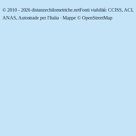
© 2010 -
2026
distanzechilometriche.net
Fonti viabilità: CCISS, ACI,
ANAS, Autostrade per l'Italia · Mappe © OpenStreetMap