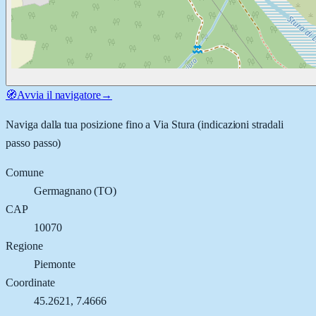
🧭
Avvia il navigatore
→
Naviga dalla tua posizione fino a
Via Stura
(indicazioni stradali
passo passo)
Comune
Germagnano
(
TO
)
CAP
10070
Regione
Piemonte
Coordinate
45.2621
,
7.4666