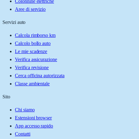
Colonnine elettriche
Aree di servizio
Servizi auto
Calcola rimborso km
Calcolo bollo auto
Le mie scadenze
Verifica assicurazione
Verifica revisione
Cerca officina autorizzata
Classe ambientale
Sito
Chi siamo
Estensioni browser
App accesso rapido
Contatti