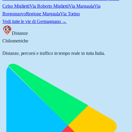
Celso Miglietti
Via Roberto Miglietti
Via Margaula
Via
Borgonuovo
Regione Margaula
Via Torino
Vedi tutte le vie di
Germagnano
→
Distanze
Chilometriche
Distanze, percorsi e traffico in tempo reale in tutta Italia.