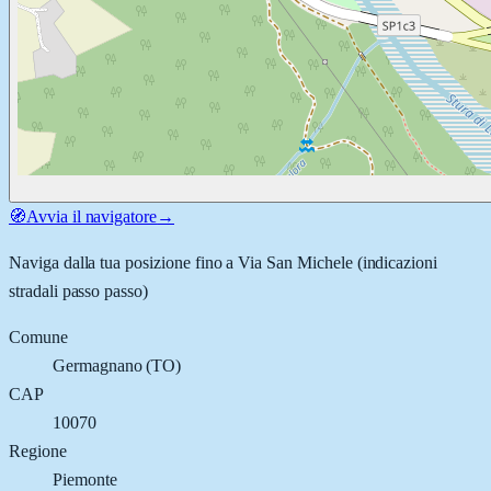
🧭
Avvia il navigatore
→
Naviga dalla tua posizione fino a
Via San Michele
(indicazioni
stradali passo passo)
Comune
Germagnano
(
TO
)
CAP
10070
Regione
Piemonte