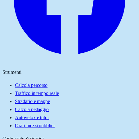
Strumenti
Calcola percorso
Traffico in tempo reale
Stradario e mappe
Calcola pedaggio
Autovelox e tutor
Orari mezzi pubblici
Carburante & ricarica