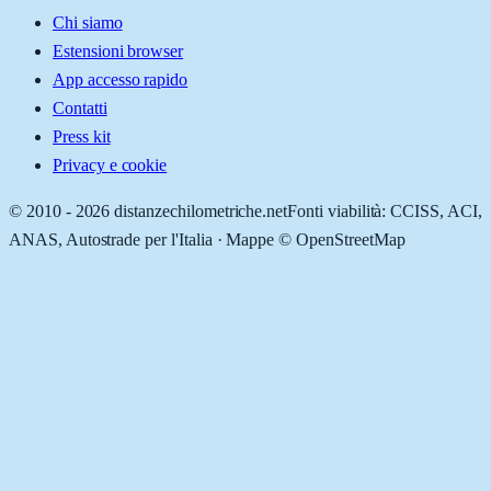
Chi siamo
Estensioni browser
App accesso rapido
Contatti
Press kit
Privacy e cookie
© 2010 -
2026
distanzechilometriche.net
Fonti viabilità: CCISS, ACI,
ANAS, Autostrade per l'Italia · Mappe © OpenStreetMap