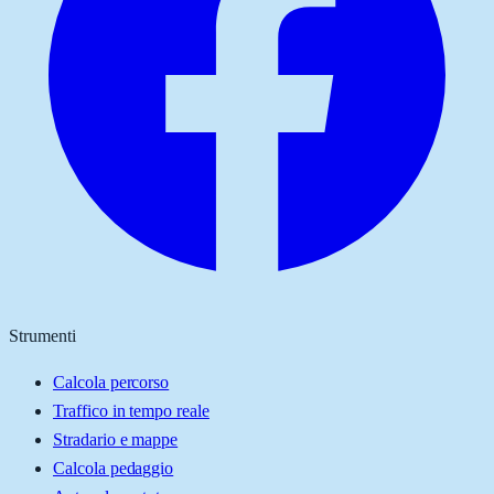
Strumenti
Calcola percorso
Traffico in tempo reale
Stradario e mappe
Calcola pedaggio