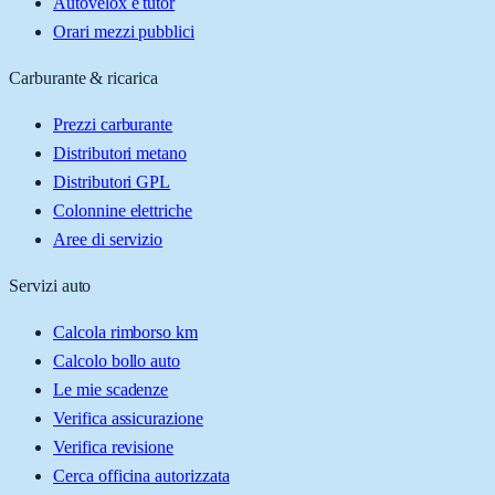
Autovelox e tutor
Orari mezzi pubblici
Carburante & ricarica
Prezzi carburante
Distributori metano
Distributori GPL
Colonnine elettriche
Aree di servizio
Servizi auto
Calcola rimborso km
Calcolo bollo auto
Le mie scadenze
Verifica assicurazione
Verifica revisione
Cerca officina autorizzata