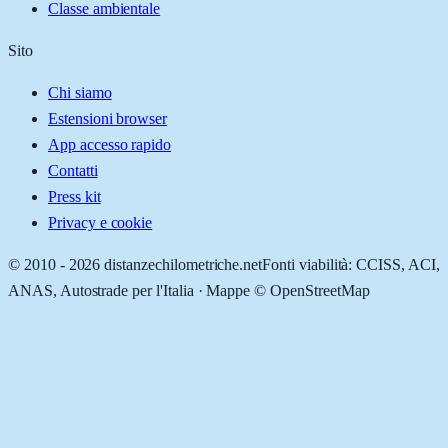
Classe ambientale
Sito
Chi siamo
Estensioni browser
App accesso rapido
Contatti
Press kit
Privacy e cookie
© 2010 -
2026
distanzechilometriche.net
Fonti viabilità: CCISS, ACI,
ANAS, Autostrade per l'Italia · Mappe © OpenStreetMap