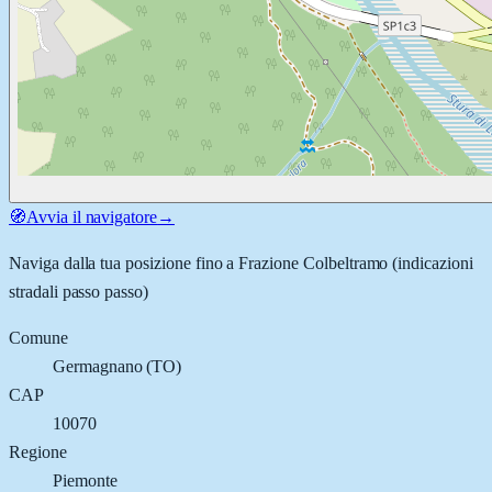
🧭
Avvia il navigatore
→
Naviga dalla tua posizione fino a
Frazione Colbeltramo
(indicazioni
stradali passo passo)
Comune
Germagnano
(
TO
)
CAP
10070
Regione
Piemonte