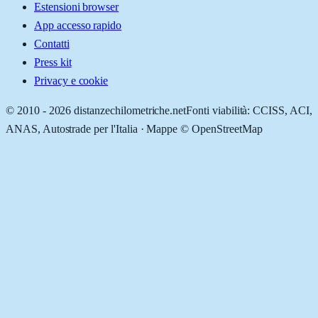
Estensioni browser
App accesso rapido
Contatti
Press kit
Privacy e cookie
© 2010 -
2026
distanzechilometriche.net
Fonti viabilità: CCISS, ACI,
ANAS, Autostrade per l'Italia · Mappe © OpenStreetMap