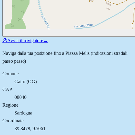
🧭
Avvia il navigatore
→
Naviga dalla tua posizione fino a
Piazza Melis
(indicazioni stradali
passo passo)
Comune
Gairo
(
OG
)
CAP
08040
Regione
Sardegna
Coordinate
39.8478
,
9.5061