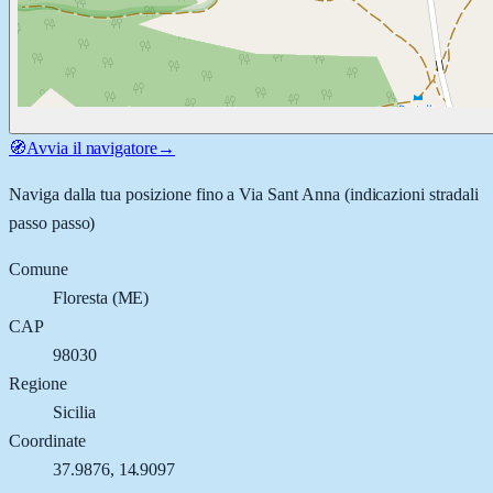
🧭
Avvia il navigatore
→
Naviga dalla tua posizione fino a
Via Sant Anna
(indicazioni stradali
passo passo)
Comune
Floresta
(
ME
)
CAP
98030
Regione
Sicilia
Coordinate
37.9876
,
14.9097