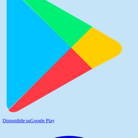
Disponibile su
Google Play