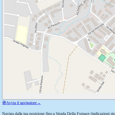
🧭
Avvia il navigatore
→
Naviga dalla tua posizione fino a
Strada Della Fornace
(indicazioni str