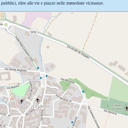
 pubblici, oltre alle vie e piazze nelle immediate vicinanze.