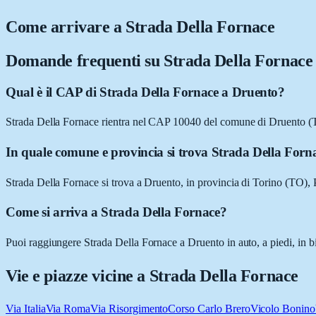
Come arrivare a
Strada Della Fornace
Domande frequenti su
Strada Della Fornace
Qual è il CAP di Strada Della Fornace a Druento?
Strada Della Fornace rientra nel CAP 10040 del comune di Druento (
In quale comune e provincia si trova Strada Della Forn
Strada Della Fornace si trova a Druento, in provincia di Torino (TO),
Come si arriva a Strada Della Fornace?
Puoi raggiungere Strada Della Fornace a Druento in auto, a piedi, in b
Vie e piazze vicine a
Strada Della Fornace
Via Italia
Via Roma
Via Risorgimento
Corso Carlo Brero
Vicolo Bonino