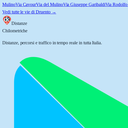
Mulino
Via Cavour
Via del Mulino
Via Giuseppe Garibaldi
Via Rodolfo
Vedi tutte le vie di
Druento
→
Distanze
Chilometriche
Distanze, percorsi e traffico in tempo reale in tutta Italia.