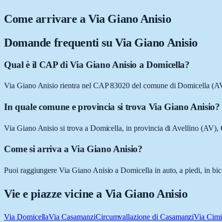
Come arrivare a
Via Giano Anisio
Domande frequenti su
Via Giano Anisio
Qual è il CAP di Via Giano Anisio a Domicella?
Via Giano Anisio rientra nel CAP 83020 del comune di Domicella (A
In quale comune e provincia si trova Via Giano Anisio?
Via Giano Anisio si trova a Domicella, in provincia di Avellino (AV)
Come si arriva a Via Giano Anisio?
Puoi raggiungere Via Giano Anisio a Domicella in auto, a piedi, in bic
Vie e piazze vicine a
Via Giano Anisio
Via Domicella
Via Casamanzi
Circumvallazione di Casamanzi
Via Cimi