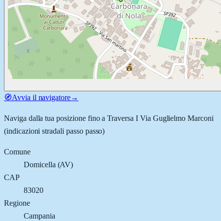
🧭
Avvia il navigatore
→
Naviga dalla tua posizione fino a
Traversa I Via Guglielmo Marconi
(indicazioni stradali passo passo)
Comune
Domicella
(
AV
)
CAP
83020
Regione
Campania