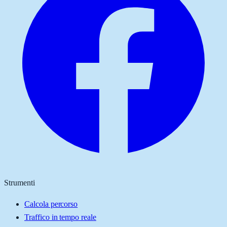
Strumenti
Calcola percorso
Traffico in tempo reale