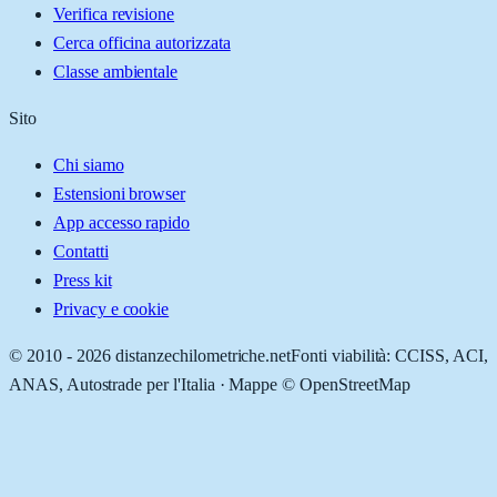
Verifica revisione
Cerca officina autorizzata
Classe ambientale
Sito
Chi siamo
Estensioni browser
App accesso rapido
Contatti
Press kit
Privacy e cookie
© 2010 -
2026
distanzechilometriche.net
Fonti viabilità: CCISS, ACI,
ANAS, Autostrade per l'Italia · Mappe © OpenStreetMap