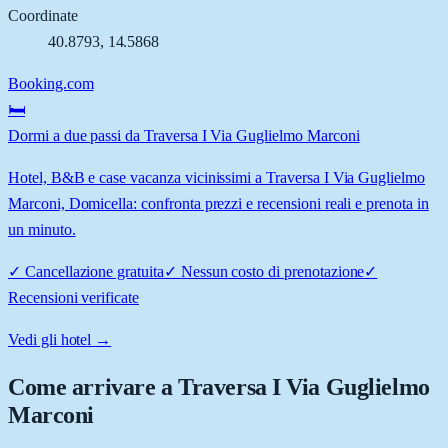
Coordinate
40.8793
,
14.5868
Booking.com
🛏️
Dormi a due passi da Traversa I Via Guglielmo Marconi
Hotel, B&B e case vacanza vicinissimi a Traversa I Via Guglielmo
Marconi, Domicella: confronta prezzi e recensioni reali e prenota in
un minuto.
✓
Cancellazione gratuita
✓
Nessun costo di prenotazione
✓
Recensioni verificate
Vedi gli hotel →
Come arrivare a
Traversa I Via Guglielmo
Marconi