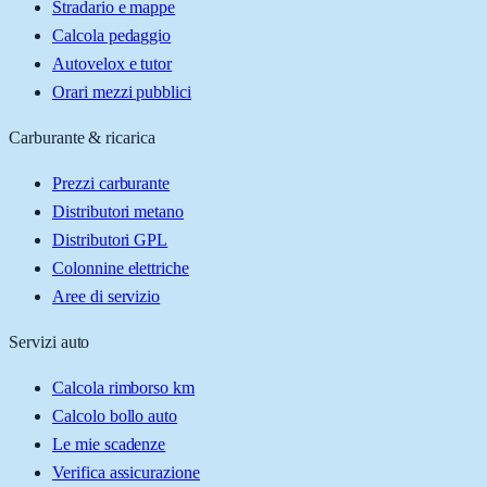
Stradario e mappe
Calcola pedaggio
Autovelox e tutor
Orari mezzi pubblici
Carburante & ricarica
Prezzi carburante
Distributori metano
Distributori GPL
Colonnine elettriche
Aree di servizio
Servizi auto
Calcola rimborso km
Calcolo bollo auto
Le mie scadenze
Verifica assicurazione