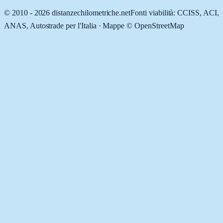
© 2010 -
2026
distanzechilometriche.net
Fonti viabilità: CCISS, ACI,
ANAS, Autostrade per l'Italia · Mappe © OpenStreetMap