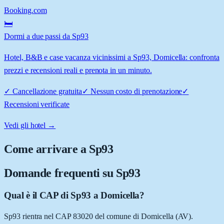
Booking.com
🛏️
Dormi a due passi da Sp93
Hotel, B&B e case vacanza vicinissimi a Sp93, Domicella: confronta
prezzi e recensioni reali e prenota in un minuto.
✓
Cancellazione gratuita
✓
Nessun costo di prenotazione
✓
Recensioni verificate
Vedi gli hotel →
Come arrivare a
Sp93
Domande frequenti su
Sp93
Qual è il CAP di Sp93 a Domicella?
Sp93 rientra nel CAP 83020 del comune di Domicella (AV).