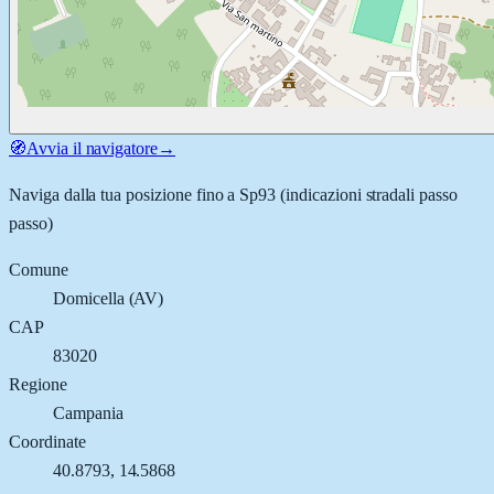
🧭
Avvia il navigatore
→
Naviga dalla tua posizione fino a
Sp93
(indicazioni stradali passo
passo)
Comune
Domicella
(
AV
)
CAP
83020
Regione
Campania
Coordinate
40.8793
,
14.5868