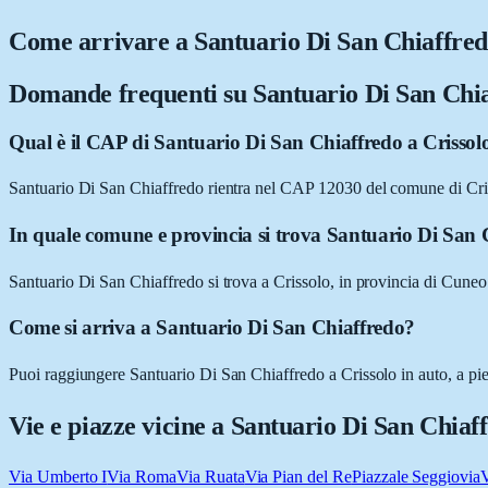
Come arrivare a
Santuario Di San Chiaffre
Domande frequenti su
Santuario Di San Chi
Qual è il CAP di Santuario Di San Chiaffredo a Crissol
Santuario Di San Chiaffredo rientra nel CAP 12030 del comune di Cr
In quale comune e provincia si trova Santuario Di San 
Santuario Di San Chiaffredo si trova a Crissolo, in provincia di Cune
Come si arriva a Santuario Di San Chiaffredo?
Puoi raggiungere Santuario Di San Chiaffredo a Crissolo in auto, a pied
Vie e piazze vicine a
Santuario Di San Chiaf
Via Umberto I
Via Roma
Via Ruata
Via Pian del Re
Piazzale Seggiovia
V