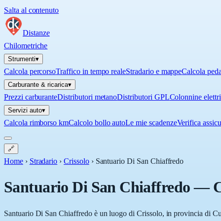
Salta al contenuto
Distanze
Chilometriche
Strumenti
▾
Calcola percorso
Traffico in tempo reale
Stradario e mappe
Calcola ped
Carburante & ricarica
▾
Prezzi carburante
Distributori metano
Distributori GPL
Colonnine elettr
Servizi auto
▾
Calcola rimborso km
Calcolo bollo auto
Le mie scadenze
Verifica assic
🔗
Home
›
Stradario
›
Crissolo
›
Santuario Di San Chiaffredo
Santuario Di San Chiaffredo
—
C
Santuario Di San Chiaffredo è un luogo di Crissolo, in provincia di Cun