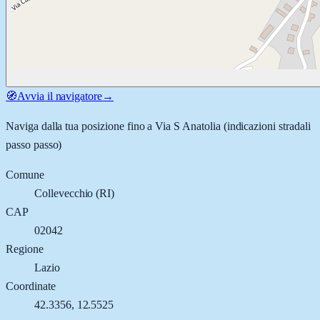
🧭
Avvia il navigatore
→
Naviga dalla tua posizione fino a
Via S Anatolia
(indicazioni stradali
passo passo)
Comune
Collevecchio
(
RI
)
CAP
02042
Regione
Lazio
Coordinate
42.3356
,
12.5525