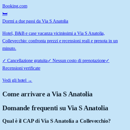
Booking.com
🛏️
Dormi a due passi da Via S Anatolia
Hotel, B&B e case vacanza vicinissimi a Via S Anatolia,
Collevecchio: confronta prezzi e recensioni reali e prenota in un
minuto.
✓
Cancellazione gratuita
✓
Nessun costo di prenotazione
✓
Recensioni verificate
Vedi gli hotel →
Come arrivare a
Via S Anatolia
Domande frequenti su
Via S Anatolia
Qual è il CAP di Via S Anatolia a Collevecchio?