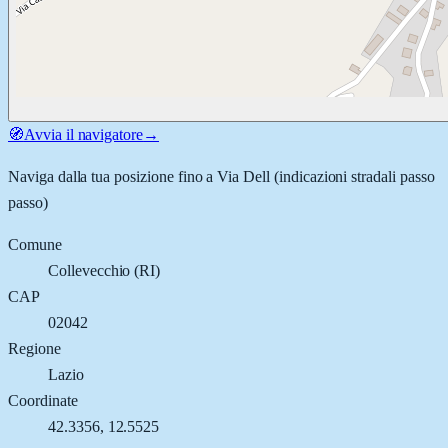
🧭
Avvia il navigatore
→
Naviga dalla tua posizione fino a
Via Dell
(indicazioni stradali passo
passo)
Comune
Collevecchio
(
RI
)
CAP
02042
Regione
Lazio
Coordinate
42.3356
,
12.5525