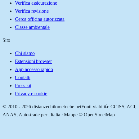
Verifica assicurazione
Verifica revisione
Cerca officina autorizzata
Classe ambientale
Sito
Chi siamo
Estensioni browser
App accesso rapido
Contatti
Press kit
Privacy e cookie
© 2010 -
2026
distanzechilometriche.net
Fonti viabilità: CCISS, ACI,
ANAS, Autostrade per l'Italia · Mappe © OpenStreetMap