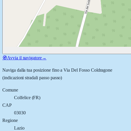
🧭
Avvia il navigatore
→
Naviga dalla tua posizione fino a
Via Del Fosso Coldragone
(indicazioni stradali passo passo)
Comune
Colfelice
(
FR
)
CAP
03030
Regione
Lazio