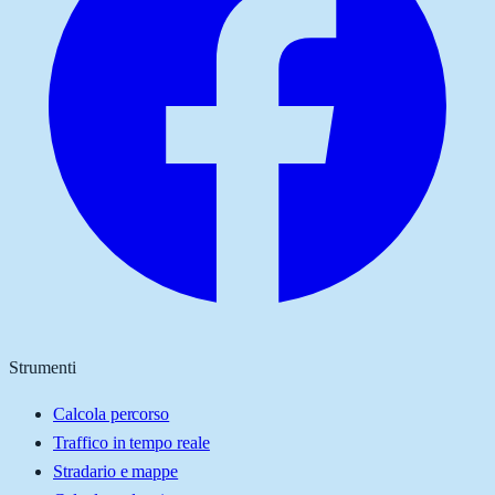
Strumenti
Calcola percorso
Traffico in tempo reale
Stradario e mappe