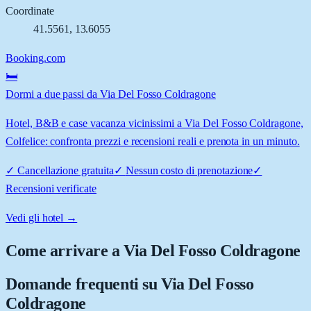
Coordinate
41.5561
,
13.6055
Booking.com
🛏️
Dormi a due passi da Via Del Fosso Coldragone
Hotel, B&B e case vacanza vicinissimi a Via Del Fosso Coldragone,
Colfelice: confronta prezzi e recensioni reali e prenota in un minuto.
✓
Cancellazione gratuita
✓
Nessun costo di prenotazione
✓
Recensioni verificate
Vedi gli hotel →
Come arrivare a
Via Del Fosso Coldragone
Domande frequenti su
Via Del Fosso
Coldragone