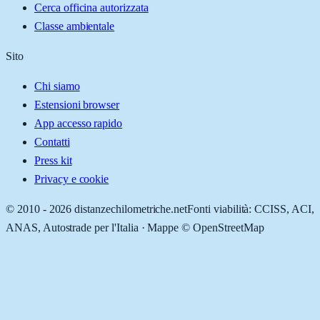
Cerca officina autorizzata
Classe ambientale
Sito
Chi siamo
Estensioni browser
App accesso rapido
Contatti
Press kit
Privacy e cookie
© 2010 -
2026
distanzechilometriche.net
Fonti viabilità: CCISS, ACI,
ANAS, Autostrade per l'Italia · Mappe © OpenStreetMap