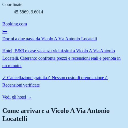
Coordinate
45.5869
,
9.6014
Booking.com
🛏️
Dormi a due passi da Vicolo A Via Antonio Locatelli
Hotel, B&B e case vacanza vicinissimi a Vicolo A Via Antonio
Locatelli, Ciserano: confronta prezzi e recensioni reali e prenota in
un minuto.
✓
Cancellazione gratuita
✓
Nessun costo di prenotazione
✓
Recensioni verificate
Vedi gli hotel →
Come arrivare a
Vicolo A Via Antonio
Locatelli