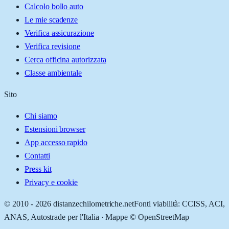
Calcolo bollo auto
Le mie scadenze
Verifica assicurazione
Verifica revisione
Cerca officina autorizzata
Classe ambientale
Sito
Chi siamo
Estensioni browser
App accesso rapido
Contatti
Press kit
Privacy e cookie
© 2010 -
2026
distanzechilometriche.net
Fonti viabilità: CCISS, ACI,
ANAS, Autostrade per l'Italia · Mappe © OpenStreetMap