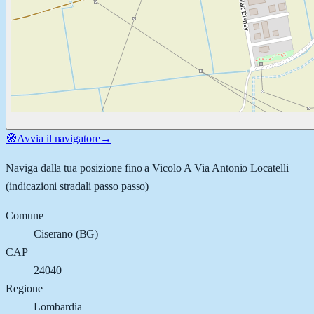
🧭
Avvia il navigatore
→
Naviga dalla tua posizione fino a
Vicolo A Via Antonio Locatelli
(indicazioni stradali passo passo)
Comune
Ciserano
(
BG
)
CAP
24040
Regione
Lombardia