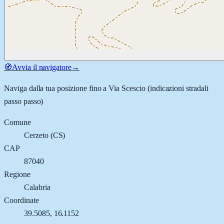
🧭
Avvia il navigatore
→
Naviga dalla tua posizione fino a
Via Scescio
(indicazioni stradali
passo passo)
Comune
Cerzeto
(
CS
)
CAP
87040
Regione
Calabria
Coordinate
39.5085
,
16.1152