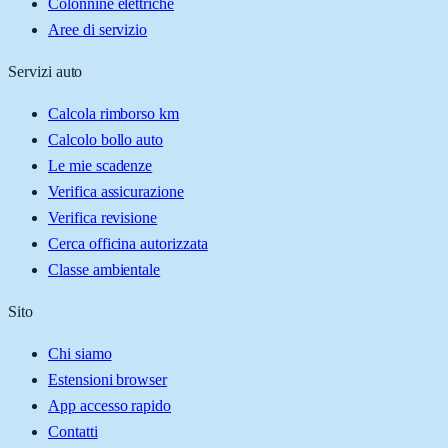
Colonnine elettriche
Aree di servizio
Servizi auto
Calcola rimborso km
Calcolo bollo auto
Le mie scadenze
Verifica assicurazione
Verifica revisione
Cerca officina autorizzata
Classe ambientale
Sito
Chi siamo
Estensioni browser
App accesso rapido
Contatti