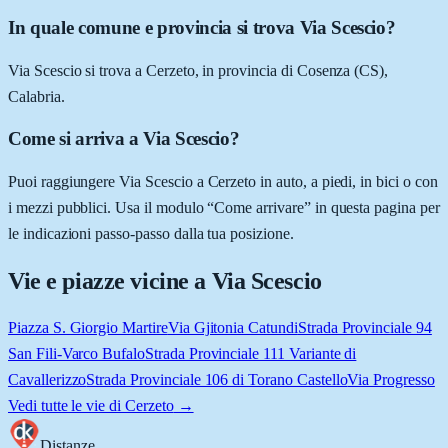
In quale comune e provincia si trova Via Scescio?
Via Scescio si trova a Cerzeto, in provincia di Cosenza (CS),
Calabria.
Come si arriva a Via Scescio?
Puoi raggiungere Via Scescio a Cerzeto in auto, a piedi, in bici o con
i mezzi pubblici. Usa il modulo “Come arrivare” in questa pagina per
le indicazioni passo-passo dalla tua posizione.
Vie e piazze vicine a
Via Scescio
Piazza S. Giorgio Martire
Via Gjitonia Catundi
Strada Provinciale 94
San Fili-Varco Bufalo
Strada Provinciale 111 Variante di
Cavallerizzo
Strada Provinciale 106 di Torano Castello
Via Progresso
Vedi tutte le vie di
Cerzeto
→
Distanze