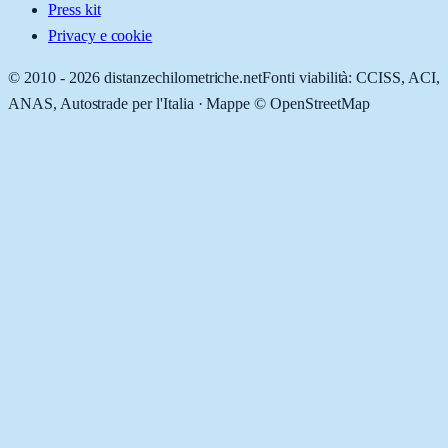
Press kit
Privacy e cookie
© 2010 -
2026
distanzechilometriche.net
Fonti viabilità: CCISS, ACI,
ANAS, Autostrade per l'Italia · Mappe © OpenStreetMap