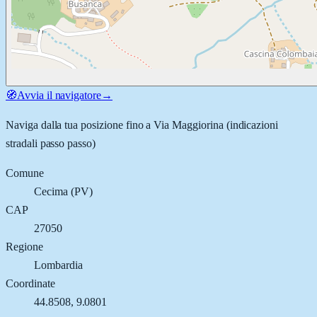
🧭
Avvia il navigatore
→
Naviga dalla tua posizione fino a
Via Maggiorina
(indicazioni
stradali passo passo)
Comune
Cecima
(
PV
)
CAP
27050
Regione
Lombardia
Coordinate
44.8508
,
9.0801