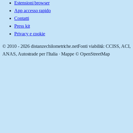
Estensioni browser
App accesso rapido
Contatti
Press kit
Privacy e cookie
© 2010 -
2026
distanzechilometriche.net
Fonti viabilità: CCISS, ACI,
ANAS, Autostrade per l'Italia · Mappe © OpenStreetMap