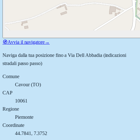
🧭
Avvia il navigatore
→
Naviga dalla tua posizione fino a
Via Dell Abbadia
(indicazioni
stradali passo passo)
Comune
Cavour
(
TO
)
CAP
10061
Regione
Piemonte
Coordinate
44.7841
,
7.3752