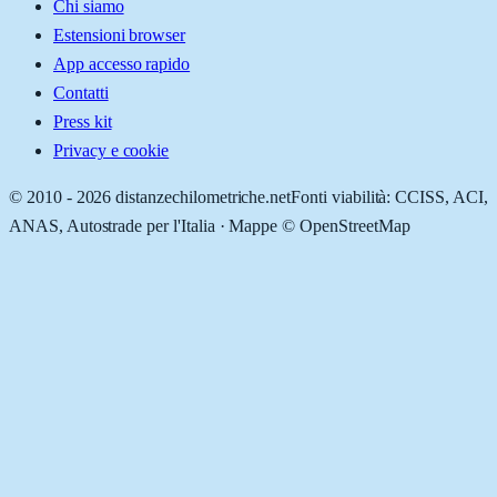
Chi siamo
Estensioni browser
App accesso rapido
Contatti
Press kit
Privacy e cookie
© 2010 -
2026
distanzechilometriche.net
Fonti viabilità: CCISS, ACI,
ANAS, Autostrade per l'Italia · Mappe © OpenStreetMap