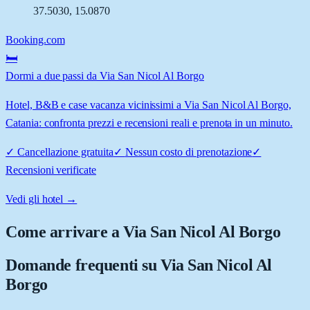
37.5030
,
15.0870
Booking.com
🛏️
Dormi a due passi da Via San Nicol Al Borgo
Hotel, B&B e case vacanza vicinissimi a Via San Nicol Al Borgo,
Catania: confronta prezzi e recensioni reali e prenota in un minuto.
✓
Cancellazione gratuita
✓
Nessun costo di prenotazione
✓
Recensioni verificate
Vedi gli hotel →
Come arrivare a
Via San Nicol Al Borgo
Domande frequenti su
Via San Nicol Al
Borgo