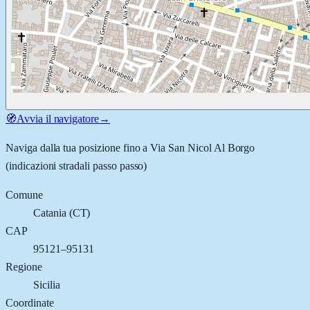
🧭
Avvia il navigatore
→
Naviga dalla tua posizione fino a
Via San Nicol Al Borgo
(indicazioni stradali passo passo)
Comune
Catania
(
CT
)
CAP
95121–95131
Regione
Sicilia
Coordinate