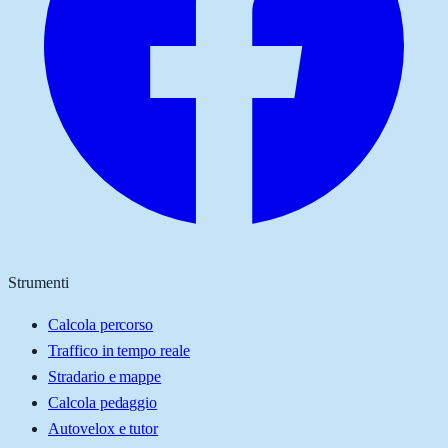
Strumenti
Calcola percorso
Traffico in tempo reale
Stradario e mappe
Calcola pedaggio
Autovelox e tutor