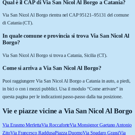
Qual è il CAP di Via San Nicol Al Borgo a Catania?
Via San Nicol Al Borgo rientra nel CAP 95121–95131 del comune
di Catania (CT).
In quale comune e provincia si trova Via San Nicol Al
Borgo?
Via San Nicol Al Borgo si trova a Catania, Sicilia (CT).
Come si arriva a Via San Nicol Al Borgo?
Puoi raggiungere Via San Nicol Al Borgo a Catania in auto, a piedi,
in bici o con i mezzi pubblici. Usa il modulo “Come arrivare” in
questa pagina per le indicazioni passo-passo dalla tua posizione.
Vie e piazze vicine a
Via San Nicol Al Borgo
Via Erasmo Merletta
Via Roccaforte
Via Monsignor Gaetano Antonio
Zito
Via Francesco Raddusa
Piazza Duomo
Via Spadaro Grassi
Via