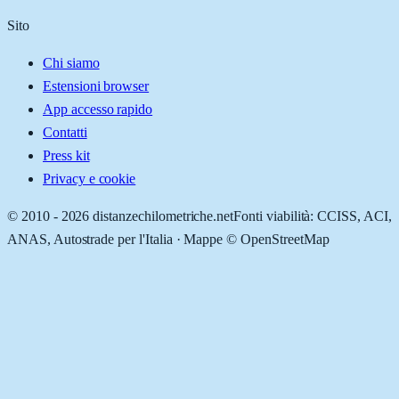
Sito
Chi siamo
Estensioni browser
App accesso rapido
Contatti
Press kit
Privacy e cookie
© 2010 -
2026
distanzechilometriche.net
Fonti viabilità: CCISS, ACI,
ANAS, Autostrade per l'Italia · Mappe © OpenStreetMap