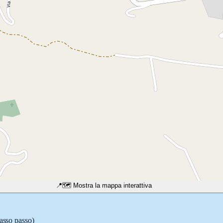
📍
🗺️ Mostra la mappa interattiva
passo passo)