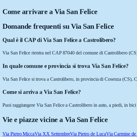
Come arrivare a
Via San Felice
Domande frequenti su
Via San Felice
Qual è il CAP di Via San Felice a Castrolibero?
Via San Felice rientra nel CAP 87040 del comune di Castrolibero (CS
In quale comune e provincia si trova Via San Felice?
Via San Felice si trova a Castrolibero, in provincia di Cosenza (CS), C
Come si arriva a Via San Felice?
Puoi raggiungere Via San Felice a Castrolibero in auto, a piedi, in bic
Vie e piazze vicine a
Via San Felice
Via Pietro Micca
Via XX Settembre
Via Pietro de Luca
Via Carmine de