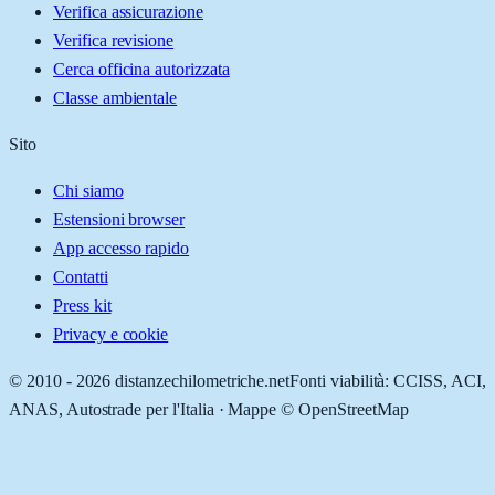
Verifica assicurazione
Verifica revisione
Cerca officina autorizzata
Classe ambientale
Sito
Chi siamo
Estensioni browser
App accesso rapido
Contatti
Press kit
Privacy e cookie
© 2010 -
2026
distanzechilometriche.net
Fonti viabilità: CCISS, ACI,
ANAS, Autostrade per l'Italia · Mappe © OpenStreetMap