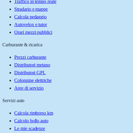
Traffico in tempo reale
Stradario e mappe
Calcola pedaggio
Autovelox e tutor
Orari mezzi pubblici
Carburante & ricarica
Prezzi carburante
Distributori metano
Distributori GPL
Colonnine elettriche
Aree di servizio
Servizi auto
Calcola rimborso km
Calcolo bollo auto
Le mie scadenze