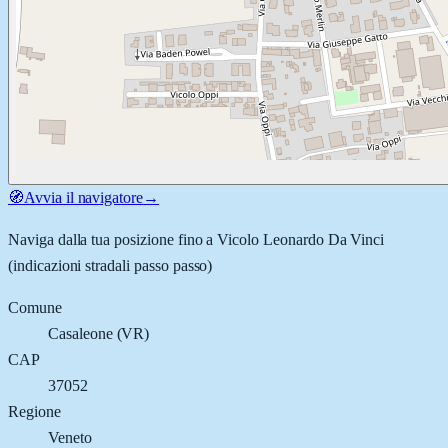
🧭
Avvia il navigatore
→
Naviga dalla tua posizione fino a
Vicolo Leonardo Da Vinci
(indicazioni stradali passo passo)
Comune
Casaleone
(
VR
)
CAP
37052
Regione
Veneto