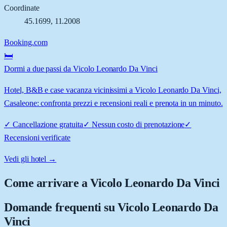
Coordinate
45.1699
,
11.2008
Booking.com
🛏️
Dormi a due passi da Vicolo Leonardo Da Vinci
Hotel, B&B e case vacanza vicinissimi a Vicolo Leonardo Da Vinci,
Casaleone: confronta prezzi e recensioni reali e prenota in un minuto.
✓
Cancellazione gratuita
✓
Nessun costo di prenotazione
✓
Recensioni verificate
Vedi gli hotel →
Come arrivare a
Vicolo Leonardo Da Vinci
Domande frequenti su
Vicolo Leonardo Da
Vinci