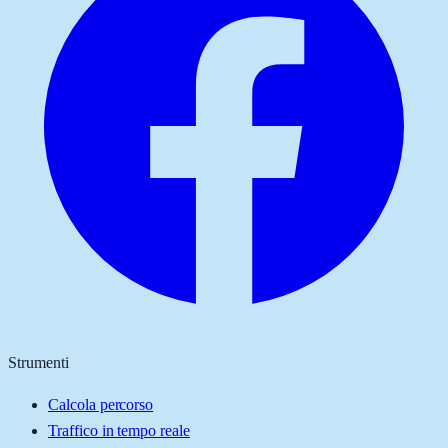
Strumenti
Calcola percorso
Traffico in tempo reale