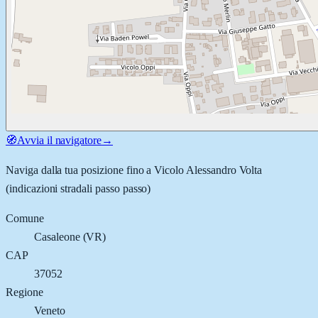
🧭
Avvia il navigatore
→
Naviga dalla tua posizione fino a
Vicolo Alessandro Volta
(indicazioni stradali passo passo)
Comune
Casaleone
(
VR
)
CAP
37052
Regione
Veneto