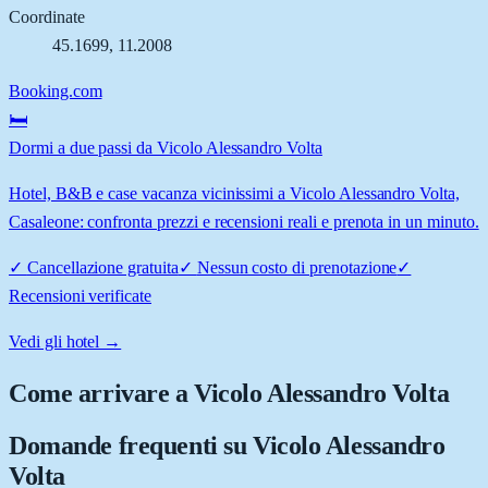
Coordinate
45.1699
,
11.2008
Booking.com
🛏️
Dormi a due passi da Vicolo Alessandro Volta
Hotel, B&B e case vacanza vicinissimi a Vicolo Alessandro Volta,
Casaleone: confronta prezzi e recensioni reali e prenota in un minuto.
✓
Cancellazione gratuita
✓
Nessun costo di prenotazione
✓
Recensioni verificate
Vedi gli hotel →
Come arrivare a
Vicolo Alessandro Volta
Domande frequenti su
Vicolo Alessandro
Volta