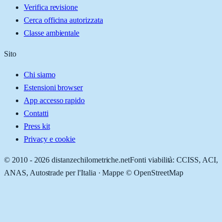
Verifica revisione
Cerca officina autorizzata
Classe ambientale
Sito
Chi siamo
Estensioni browser
App accesso rapido
Contatti
Press kit
Privacy e cookie
© 2010 -
2026
distanzechilometriche.net
Fonti viabilità: CCISS, ACI,
ANAS, Autostrade per l'Italia · Mappe © OpenStreetMap