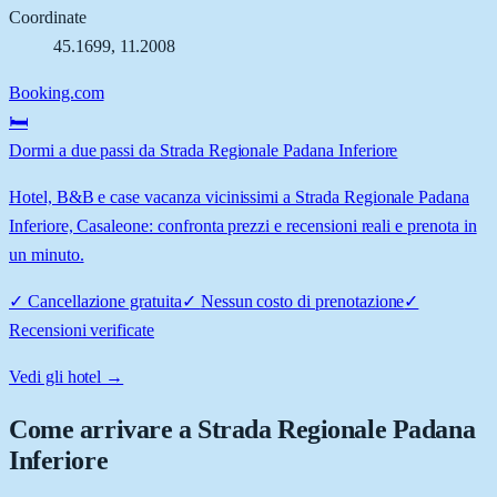
Coordinate
45.1699
,
11.2008
Booking.com
🛏️
Dormi a due passi da Strada Regionale Padana Inferiore
Hotel, B&B e case vacanza vicinissimi a Strada Regionale Padana
Inferiore, Casaleone: confronta prezzi e recensioni reali e prenota in
un minuto.
✓
Cancellazione gratuita
✓
Nessun costo di prenotazione
✓
Recensioni verificate
Vedi gli hotel →
Come arrivare a
Strada Regionale Padana
Inferiore