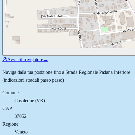
🧭
Avvia il navigatore
→
Naviga dalla tua posizione fino a
Strada Regionale Padana Inferiore
(indicazioni stradali passo passo)
Comune
Casaleone
(
VR
)
CAP
37052
Regione
Veneto