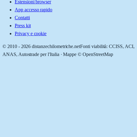
Estensioni browser
App accesso rapido
Contatti
Press kit
Privacy e cookie
© 2010 -
2026
distanzechilometriche.net
Fonti viabilità: CCISS, ACI,
ANAS, Autostrade per l'Italia · Mappe © OpenStreetMap