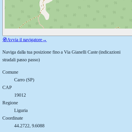
🧭
Avvia il navigatore
→
Naviga dalla tua posizione fino a
Via Gianelli Caste
(indicazioni
stradali passo passo)
Comune
Carro
(
SP
)
CAP
19012
Regione
Liguria
Coordinate
44.2722
,
9.6088