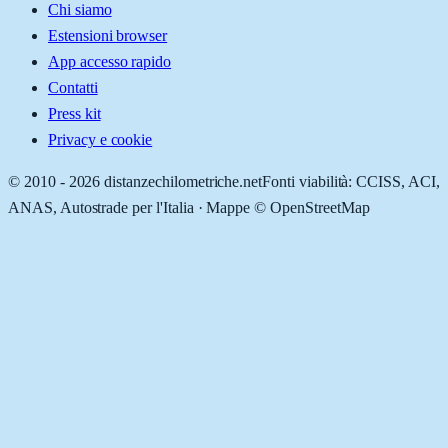
Chi siamo
Estensioni browser
App accesso rapido
Contatti
Press kit
Privacy e cookie
© 2010 -
2026
distanzechilometriche.net
Fonti viabilità: CCISS, ACI,
ANAS, Autostrade per l'Italia · Mappe © OpenStreetMap