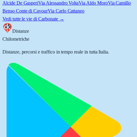
Alcide De Gasperi
Via Alessandro Volta
Via Aldo Moro
Via Camillo
Benso Conte di Cavour
Via Carlo Cattaneo
Vedi tutte le vie di
Carbonate
→
Distanze
Chilometriche
Distanze, percorsi e traffico in tempo reale in tutta Italia.