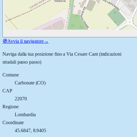
🧭
Avvia il navigatore
→
Naviga dalla tua posizione fino a
Via Cesare Cant
(indicazioni
stradali passo passo)
Comune
Carbonate
(
CO
)
CAP
22070
Regione
Lombardia
Coordinate
45.6847
,
8.9405