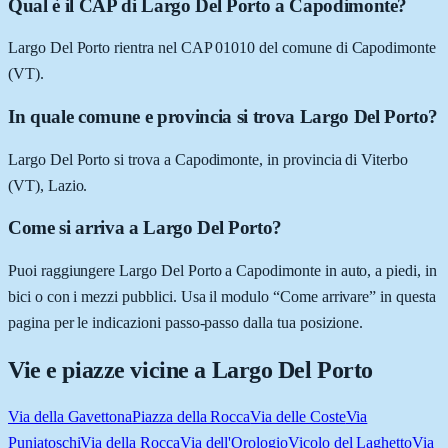
Qual è il CAP di Largo Del Porto a Capodimonte?
Largo Del Porto rientra nel CAP 01010 del comune di Capodimonte
(VT).
In quale comune e provincia si trova Largo Del Porto?
Largo Del Porto si trova a Capodimonte, in provincia di Viterbo
(VT), Lazio.
Come si arriva a Largo Del Porto?
Puoi raggiungere Largo Del Porto a Capodimonte in auto, a piedi, in
bici o con i mezzi pubblici. Usa il modulo “Come arrivare” in questa
pagina per le indicazioni passo-passo dalla tua posizione.
Vie e piazze vicine a
Largo Del Porto
Via della Gavettona
Piazza della Rocca
Via delle Coste
Via
Puniatoschi
Via della Rocca
Via dell'Orologio
Vicolo del Laghetto
Via