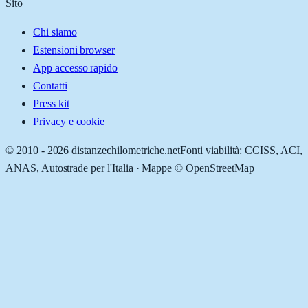
Sito
Chi siamo
Estensioni browser
App accesso rapido
Contatti
Press kit
Privacy e cookie
© 2010 -
2026
distanzechilometriche.net
Fonti viabilità: CCISS, ACI,
ANAS, Autostrade per l'Italia · Mappe © OpenStreetMap