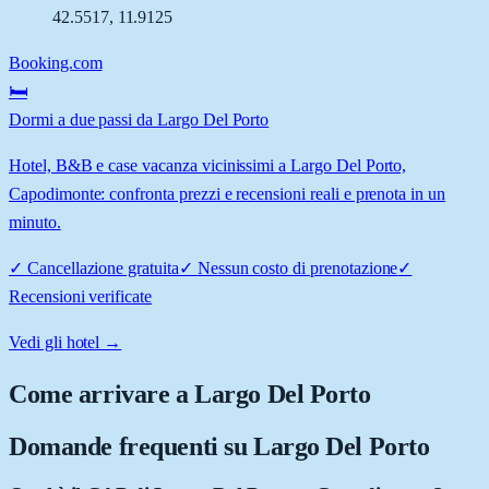
42.5517
,
11.9125
Booking.com
🛏️
Dormi a due passi da Largo Del Porto
Hotel, B&B e case vacanza vicinissimi a Largo Del Porto,
Capodimonte: confronta prezzi e recensioni reali e prenota in un
minuto.
✓
Cancellazione gratuita
✓
Nessun costo di prenotazione
✓
Recensioni verificate
Vedi gli hotel →
Come arrivare a
Largo Del Porto
Domande frequenti su
Largo Del Porto