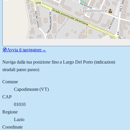
🧭
Avvia il navigatore
→
Naviga dalla tua posizione fino a
Largo Del Porto
(indicazioni
stradali passo passo)
Comune
Capodimonte
(
VT
)
CAP
01010
Regione
Lazio
Coordinate