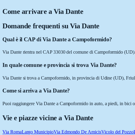
Come arrivare a
Via Dante
Domande frequenti su
Via Dante
Qual è il CAP di Via Dante a Campoformido?
Via Dante rientra nel CAP 33030 del comune di Campoformido (UD)
In quale comune e provincia si trova Via Dante?
Via Dante si trova a Campoformido, in provincia di Udine (UD), Friul
Come si arriva a Via Dante?
Puoi raggiungere Via Dante a Campoformido in auto, a piedi, in bici o 
Vie e piazze vicine a
Via Dante
Via Roma
Largo Municipio
Via Edmondo De Amicis
Vicolo del Pozzo