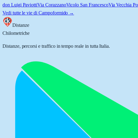
don Luigi Paviotti
Via Corazzano
Vicolo San Francesco
Via Vecchia Po
Vedi tutte le vie di
Campoformido
→
Distanze
Chilometriche
Distanze, percorsi e traffico in tempo reale in tutta Italia.