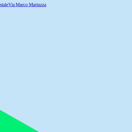
stale
Via Marco Mariuzza