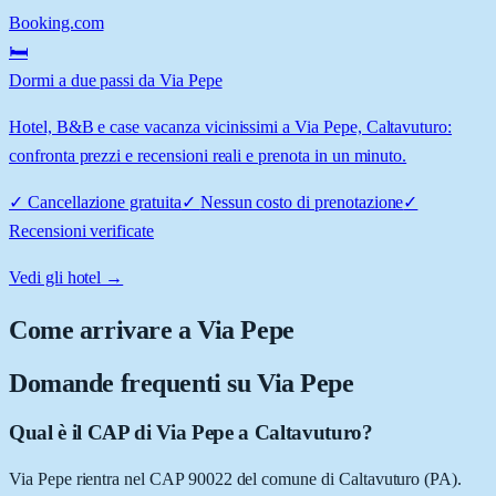
Booking.com
🛏️
Dormi a due passi da Via Pepe
Hotel, B&B e case vacanza vicinissimi a Via Pepe, Caltavuturo:
confronta prezzi e recensioni reali e prenota in un minuto.
✓
Cancellazione gratuita
✓
Nessun costo di prenotazione
✓
Recensioni verificate
Vedi gli hotel →
Come arrivare a
Via Pepe
Domande frequenti su
Via Pepe
Qual è il CAP di Via Pepe a Caltavuturo?
Via Pepe rientra nel CAP 90022 del comune di Caltavuturo (PA).