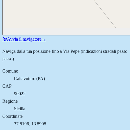
🧭
Avvia il navigatore
→
Naviga dalla tua posizione fino a
Via Pepe
(indicazioni stradali passo
passo)
Comune
Caltavuturo
(
PA
)
CAP
90022
Regione
Sicilia
Coordinate
37.8196
,
13.8908