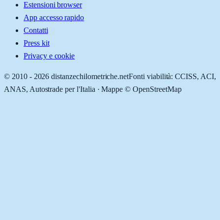
Estensioni browser
App accesso rapido
Contatti
Press kit
Privacy e cookie
© 2010 -
2026
distanzechilometriche.net
Fonti viabilità: CCISS, ACI,
ANAS, Autostrade per l'Italia · Mappe © OpenStreetMap