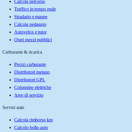
Calcola percorso
Traffico in tempo reale
Stradario e mappe
Calcola pedaggio
Autovelox e tutor
Orari mezzi pubblici
Carburante & ricarica
Prezzi carburante
Distributori metano
Distributori GPL
Colonnine elettriche
Aree di servizio
Servizi auto
Calcola rimborso km
Calcolo bollo auto