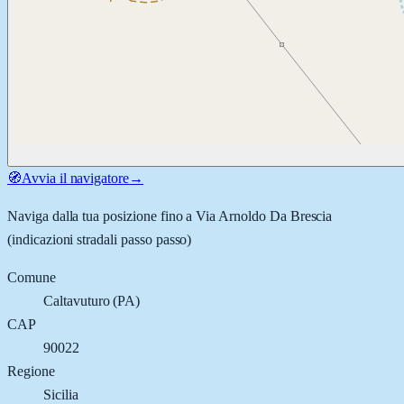
🧭
Avvia il navigatore
→
Naviga dalla tua posizione fino a
Via Arnoldo Da Brescia
(indicazioni stradali passo passo)
Comune
Caltavuturo
(
PA
)
CAP
90022
Regione
Sicilia