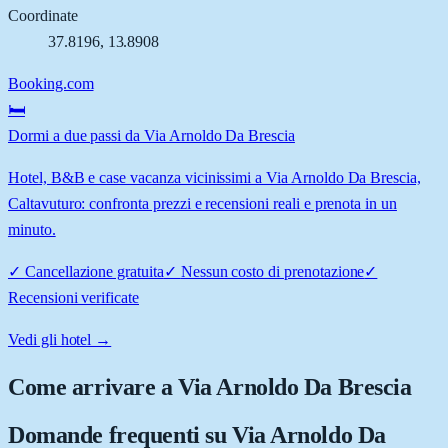
Coordinate
37.8196
,
13.8908
Booking.com
🛏️
Dormi a due passi da Via Arnoldo Da Brescia
Hotel, B&B e case vacanza vicinissimi a Via Arnoldo Da Brescia,
Caltavuturo: confronta prezzi e recensioni reali e prenota in un
minuto.
✓
Cancellazione gratuita
✓
Nessun costo di prenotazione
✓
Recensioni verificate
Vedi gli hotel →
Come arrivare a
Via Arnoldo Da Brescia
Domande frequenti su
Via Arnoldo Da