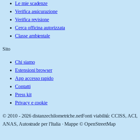
Le mie scadenze
Verifica assicurazione
Verifica revisione
Cerca officina autorizzata
Classe ambientale
Sito
Chi siamo
Estensioni browser
App accesso rapido
Contatti
Press kit
Privacy e cookie
© 2010 -
2026
distanzechilometriche.net
Fonti viabilità: CCISS, ACI,
ANAS, Autostrade per l'Italia · Mappe © OpenStreetMap