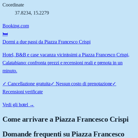
Coordinate
37.8234
,
15.2279
Booking.com
🛏️
Dormi a due passi da Piazza Francesco Crispi
Hotel, B&B e case vacanza vicinissimi a Piazza Francesco Crispi,
Calatabiano: confronta prezzi e recensioni reali e prenota in un
minuto.
✓
Cancellazione gratuita
✓
Nessun costo di prenotazione
✓
Recensioni verificate
Vedi gli hotel →
Come arrivare a
Piazza Francesco Crispi
Domande frequenti su
Piazza Francesco