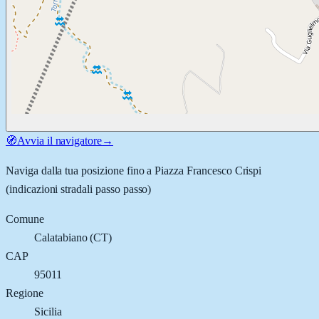
🧭
Avvia il navigatore
→
Naviga dalla tua posizione fino a
Piazza Francesco Crispi
(indicazioni stradali passo passo)
Comune
Calatabiano
(
CT
)
CAP
95011
Regione
Sicilia