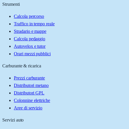
Strumenti
Calcola percorso
Traffico in tempo reale
Stradario e mappe
Calcola pedaggio
Autovelox e tutor
Orari mezzi pubblici
Carburante & ricarica
Prezzi carburante
Distributori metano
Distributori GPL
Colonnine elettriche
Aree di servizio
Servizi auto