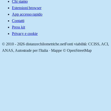
Chi siamo
Estensioni browser
App accesso rapido
Contatti
Press kit
Privacy e cookie
© 2010 -
2026
distanzechilometriche.net
Fonti viabilità: CCISS, ACI,
ANAS, Autostrade per l'Italia · Mappe © OpenStreetMap