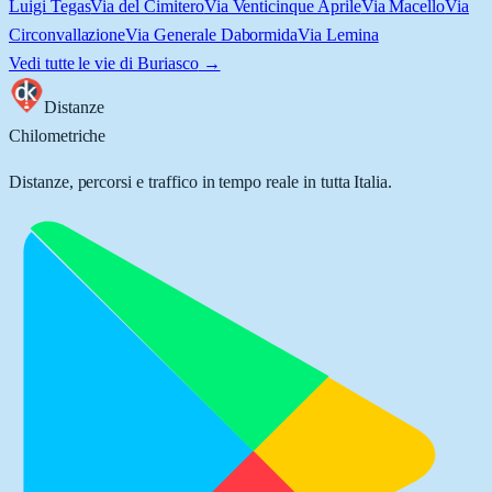
Luigi Tegas
Via del Cimitero
Via Venticinque Aprile
Via Macello
Via
Circonvallazione
Via Generale Dabormida
Via Lemina
Vedi tutte le vie di
Buriasco
→
Distanze
Chilometriche
Distanze, percorsi e traffico in tempo reale in tutta Italia.