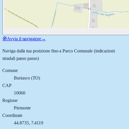
🧭
Avvia il navigatore
→
Naviga dalla tua posizione fino a
Parco Comunale
(indicazioni
stradali passo passo)
Comune
Buriasco
(
TO
)
CAP
10060
Regione
Piemonte
Coordinate
44.8735
,
7.4119