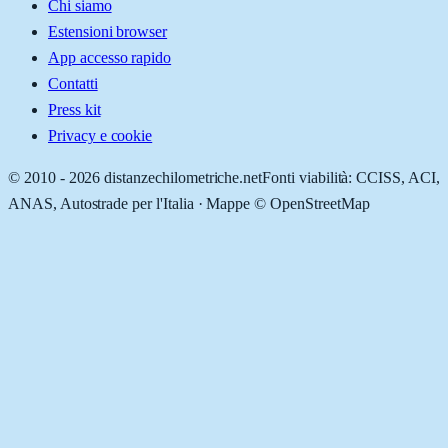
Chi siamo
Estensioni browser
App accesso rapido
Contatti
Press kit
Privacy e cookie
© 2010 -
2026
distanzechilometriche.net
Fonti viabilità: CCISS, ACI,
ANAS, Autostrade per l'Italia · Mappe © OpenStreetMap