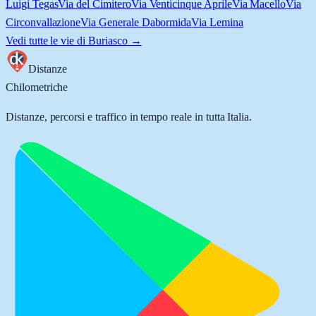
Luigi Tegas
Via del Cimitero
Via Venticinque Aprile
Via Macello
Via
Circonvallazione
Via Generale Dabormida
Via Lemina
Vedi tutte le vie di
Buriasco
→
Distanze
Chilometriche
Distanze, percorsi e traffico in tempo reale in tutta Italia.