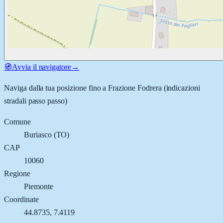
🧭
Avvia il navigatore
→
Naviga dalla tua posizione fino a
Frazione Fodrera
(indicazioni
stradali passo passo)
Comune
Buriasco
(
TO
)
CAP
10060
Regione
Piemonte
Coordinate
44.8735
,
7.4119