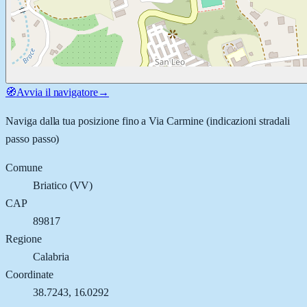
🧭
Avvia il navigatore
→
Naviga dalla tua posizione fino a
Via Carmine
(indicazioni stradali
passo passo)
Comune
Briatico
(
VV
)
CAP
89817
Regione
Calabria
Coordinate
38.7243
,
16.0292