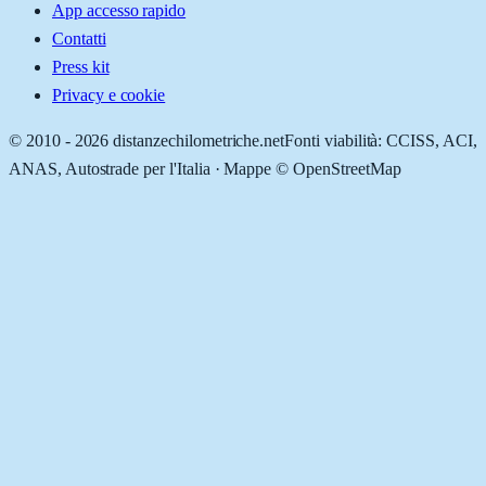
App accesso rapido
Contatti
Press kit
Privacy e cookie
© 2010 -
2026
distanzechilometriche.net
Fonti viabilità: CCISS, ACI,
ANAS, Autostrade per l'Italia · Mappe © OpenStreetMap