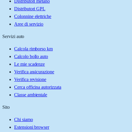
Distributori metano
Distributori GPL
Colonnine elettriche
Aree di servizio
Servizi auto
Calcola rimborso km
Calcolo bollo auto
Le mie scadenze
Verifica assicurazione
Verifica revisione
Cerca officina autorizzata
Classe ambientale
Sito
Chi siamo
Estensioni browser