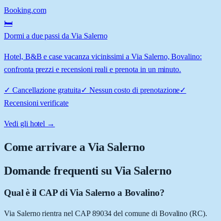
Booking.com
🛏️
Dormi a due passi da Via Salerno
Hotel, B&B e case vacanza vicinissimi a Via Salerno, Bovalino:
confronta prezzi e recensioni reali e prenota in un minuto.
✓
Cancellazione gratuita
✓
Nessun costo di prenotazione
✓
Recensioni verificate
Vedi gli hotel →
Come arrivare a
Via Salerno
Domande frequenti su
Via Salerno
Qual è il CAP di Via Salerno a Bovalino?
Via Salerno rientra nel CAP 89034 del comune di Bovalino (RC).