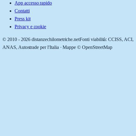
App accesso rapido
Contatti
Press kit
Privacy e cookie
© 2010 -
2026
distanzechilometriche.net
Fonti viabilità: CCISS, ACI,
ANAS, Autostrade per l'Italia · Mappe © OpenStreetMap