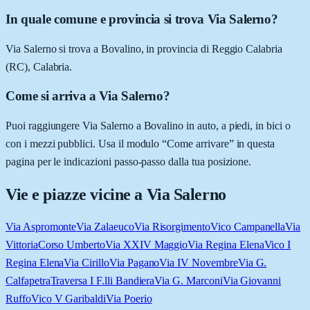
In quale comune e provincia si trova Via Salerno?
Via Salerno si trova a Bovalino, in provincia di Reggio Calabria
(RC), Calabria.
Come si arriva a Via Salerno?
Puoi raggiungere Via Salerno a Bovalino in auto, a piedi, in bici o
con i mezzi pubblici. Usa il modulo “Come arrivare” in questa
pagina per le indicazioni passo-passo dalla tua posizione.
Vie e piazze vicine a
Via Salerno
Via Aspromonte
Via Zalaeuco
Via Risorgimento
Vico Campanella
Via
Vittoria
Corso Umberto
Via XXIV Maggio
Via Regina Elena
Vico I
Regina Elena
Via Cirillo
Via Pagano
Via IV Novembre
Via G.
Calfapetra
Traversa I F.lli Bandiera
Via G. Marconi
Via Giovanni
Ruffo
Vico V Garibaldi
Via Poerio