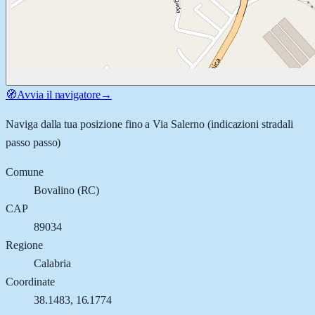
🧭
Avvia il navigatore
→
Naviga dalla tua posizione fino a
Via Salerno
(indicazioni stradali
passo passo)
Comune
Bovalino
(
RC
)
CAP
89034
Regione
Calabria
Coordinate
38.1483
,
16.1774