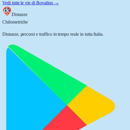
Vedi tutte le vie di
Bovalino
→
Distanze
Chilometriche
Distanze, percorsi e traffico in tempo reale in tutta Italia.