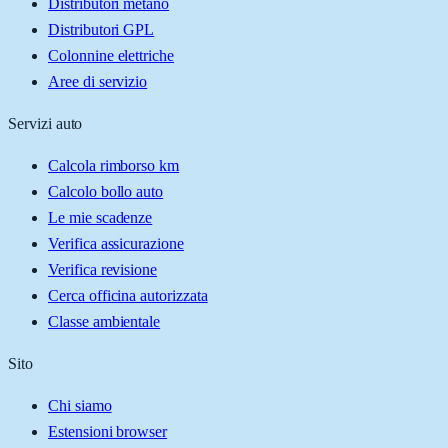
Distributori metano
Distributori GPL
Colonnine elettriche
Aree di servizio
Servizi auto
Calcola rimborso km
Calcolo bollo auto
Le mie scadenze
Verifica assicurazione
Verifica revisione
Cerca officina autorizzata
Classe ambientale
Sito
Chi siamo
Estensioni browser