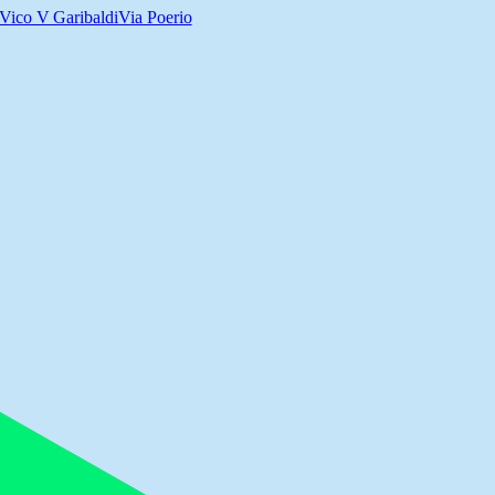
Vico V Garibaldi
Via Poerio