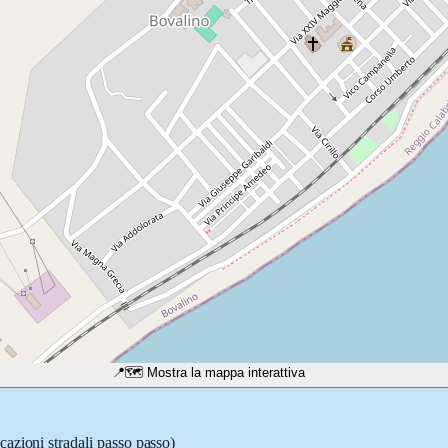
📍
🗺️ Mostra la mappa interattiva
cazioni stradali passo passo)