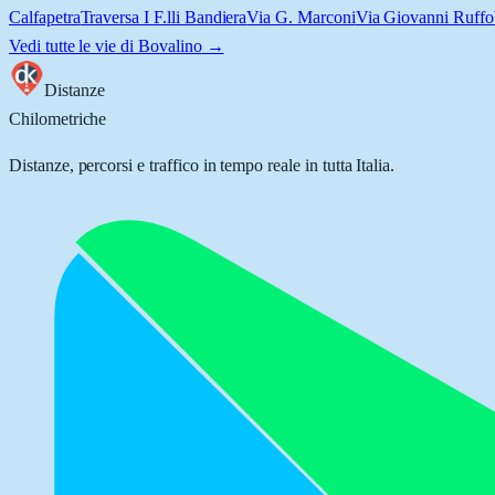
Calfapetra
Traversa I F.lli Bandiera
Via G. Marconi
Via Giovanni Ruffo
Vedi tutte le vie di
Bovalino
→
Distanze
Chilometriche
Distanze, percorsi e traffico in tempo reale in tutta Italia.