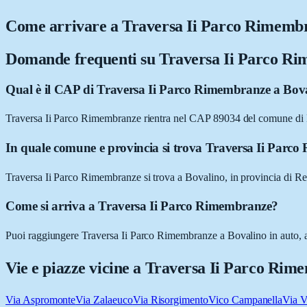
Come arrivare a
Traversa Ii Parco Rimemb
Domande frequenti su
Traversa Ii Parco R
Qual è il CAP di Traversa Ii Parco Rimembranze a Bov
Traversa Ii Parco Rimembranze rientra nel CAP 89034 del comune di
In quale comune e provincia si trova Traversa Ii Parc
Traversa Ii Parco Rimembranze si trova a Bovalino, in provincia di Re
Come si arriva a Traversa Ii Parco Rimembranze?
Puoi raggiungere Traversa Ii Parco Rimembranze a Bovalino in auto, a p
Vie e piazze vicine a
Traversa Ii Parco Rim
Via Aspromonte
Via Zalaeuco
Via Risorgimento
Vico Campanella
Via V