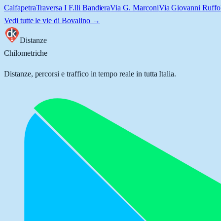
Calfapetra
Traversa I F.lli Bandiera
Via G. Marconi
Via Giovanni Ruffo
Vedi tutte le vie di
Bovalino
→
Distanze
Chilometriche
Distanze, percorsi e traffico in tempo reale in tutta Italia.