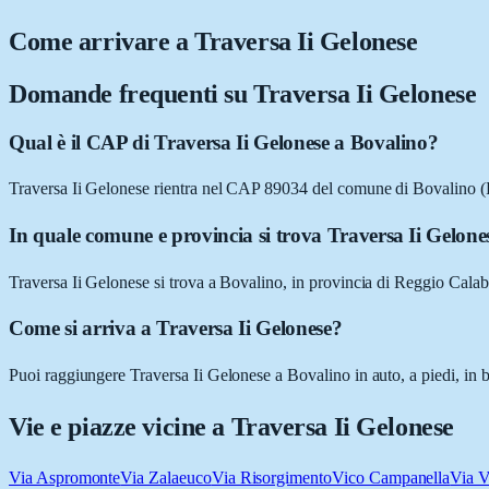
Come arrivare a
Traversa Ii Gelonese
Domande frequenti su
Traversa Ii Gelonese
Qual è il CAP di Traversa Ii Gelonese a Bovalino?
Traversa Ii Gelonese rientra nel CAP 89034 del comune di Bovalino 
In quale comune e provincia si trova Traversa Ii Gelone
Traversa Ii Gelonese si trova a Bovalino, in provincia di Reggio Calab
Come si arriva a Traversa Ii Gelonese?
Puoi raggiungere Traversa Ii Gelonese a Bovalino in auto, a piedi, in b
Vie e piazze vicine a
Traversa Ii Gelonese
Via Aspromonte
Via Zalaeuco
Via Risorgimento
Vico Campanella
Via V