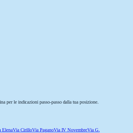
na per le indicazioni passo-passo dalla tua posizione.
a Elena
Via Cirillo
Via Pagano
Via IV Novembre
Via G.