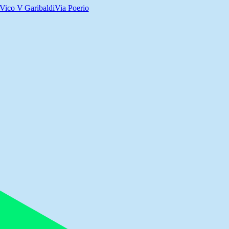
Vico V Garibaldi
Via Poerio