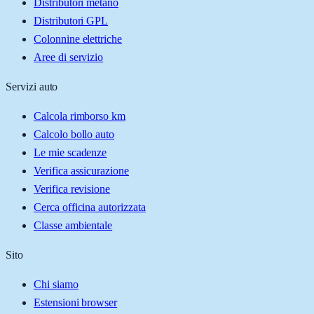
Distributori metano
Distributori GPL
Colonnine elettriche
Aree di servizio
Servizi auto
Calcola rimborso km
Calcolo bollo auto
Le mie scadenze
Verifica assicurazione
Verifica revisione
Cerca officina autorizzata
Classe ambientale
Sito
Chi siamo
Estensioni browser