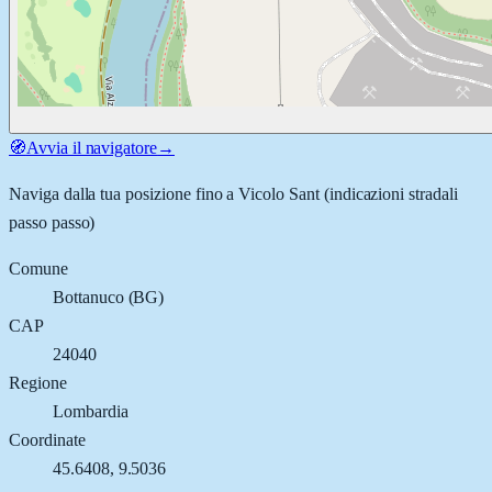
🧭
Avvia il navigatore
→
Naviga dalla tua posizione fino a
Vicolo Sant
(indicazioni stradali
passo passo)
Comune
Bottanuco
(
BG
)
CAP
24040
Regione
Lombardia
Coordinate
45.6408
,
9.5036