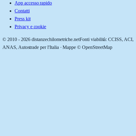
App accesso rapido
Contatti
Press kit
Privacy e cookie
© 2010 -
2026
distanzechilometriche.net
Fonti viabilità: CCISS, ACI,
ANAS, Autostrade per l'Italia · Mappe © OpenStreetMap