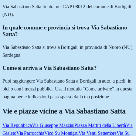
Via Sabastiano Satta rientra nel CAP 08012 del comune di Bortigali
(NU).
In quale comune e provincia si trova Via Sabastiano
Satta?
Via Sabastiano Satta si trova a Bortigali, in provincia di Nuoro (NU),
Sardegna.
Come si arriva a Via Sabastiano Satta?
Puoi raggiungere Via Sabastiano Satta a Bortigali in auto, a piedi, in
bici o con i mezzi pubblici. Usa il modulo “Come arrivare” in questa
pagina per le indicazioni passo-passo dalla tua posizione.
Vie e piazze vicine a
Via Sabastiano Satta
Via Repubblica
Via Giuseppe Mazzini
Piazza Martiri della Libertà
Via
Gialeto
Via Parrocchia
Vico Su Montigru
Via Venti Settembre
Via Su