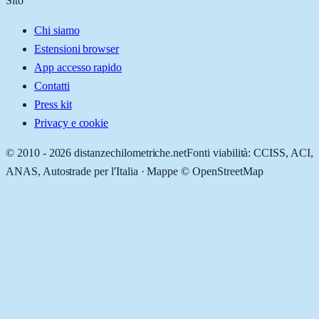
Sito
Chi siamo
Estensioni browser
App accesso rapido
Contatti
Press kit
Privacy e cookie
© 2010 -
2026
distanzechilometriche.net
Fonti viabilità: CCISS, ACI,
ANAS, Autostrade per l'Italia · Mappe © OpenStreetMap