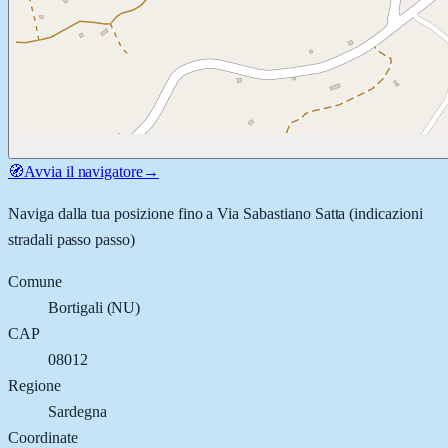
🧭
Avvia il navigatore
→
Naviga dalla tua posizione fino a
Via Sabastiano Satta
(indicazioni
stradali passo passo)
Comune
Bortigali
(
NU
)
CAP
08012
Regione
Sardegna
Coordinate