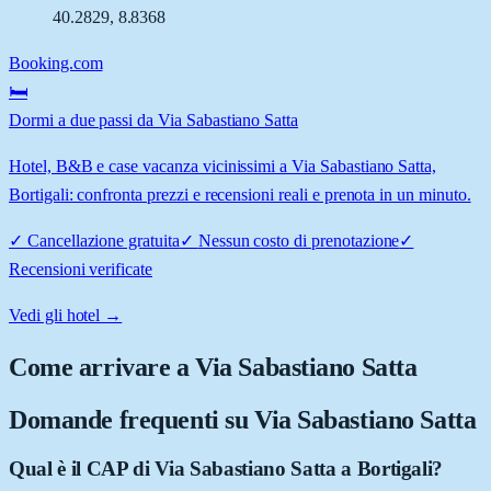
40.2829
,
8.8368
Booking.com
🛏️
Dormi a due passi da Via Sabastiano Satta
Hotel, B&B e case vacanza vicinissimi a Via Sabastiano Satta,
Bortigali: confronta prezzi e recensioni reali e prenota in un minuto.
✓
Cancellazione gratuita
✓
Nessun costo di prenotazione
✓
Recensioni verificate
Vedi gli hotel →
Come arrivare a
Via Sabastiano Satta
Domande frequenti su
Via Sabastiano Satta
Qual è il CAP di Via Sabastiano Satta a Bortigali?