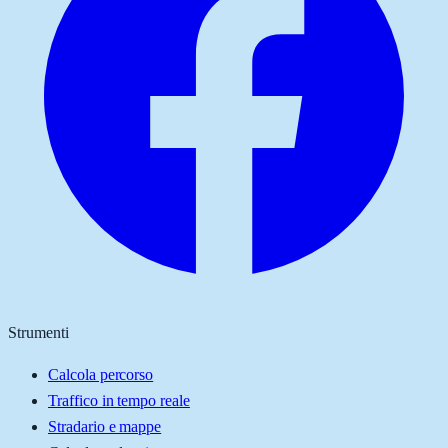
Strumenti
Calcola percorso
Traffico in tempo reale
Stradario e mappe