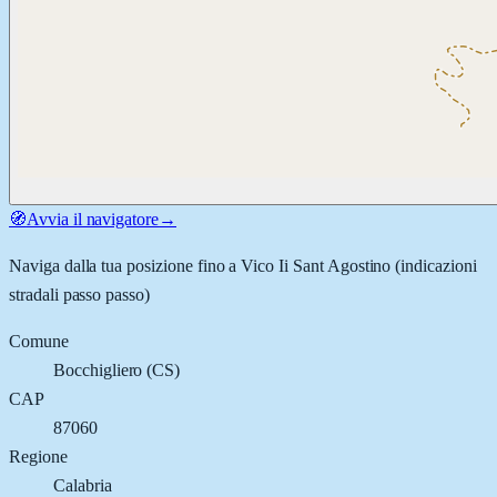
🧭
Avvia il navigatore
→
Naviga dalla tua posizione fino a
Vico Ii Sant Agostino
(indicazioni
stradali passo passo)
Comune
Bocchigliero
(
CS
)
CAP
87060
Regione
Calabria