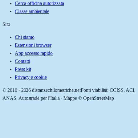
Cerca officina autorizzata
Classe ambientale
Sito
Chi siamo
Estensioni browser
App accesso rapido
Contatti
Press kit
Privacy e cookie
© 2010 -
2026
distanzechilometriche.net
Fonti viabilità: CCISS, ACI,
ANAS, Autostrade per l'Italia · Mappe © OpenStreetMap