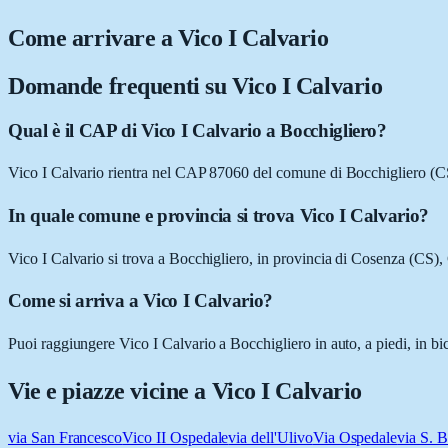
Come arrivare a
Vico I Calvario
Domande frequenti su
Vico I Calvario
Qual è il CAP di Vico I Calvario a Bocchigliero?
Vico I Calvario rientra nel CAP 87060 del comune di Bocchigliero (C
In quale comune e provincia si trova Vico I Calvario?
Vico I Calvario si trova a Bocchigliero, in provincia di Cosenza (CS), 
Come si arriva a Vico I Calvario?
Puoi raggiungere Vico I Calvario a Bocchigliero in auto, a piedi, in bi
Vie e piazze vicine a
Vico I Calvario
via San Francesco
Vico II Ospedale
via dell'Ulivo
Via Ospedale
via S. B