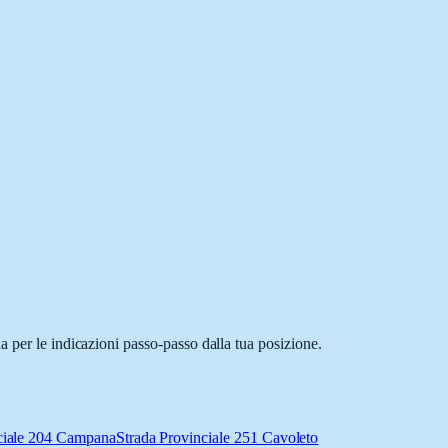
a per le indicazioni passo-passo dalla tua posizione.
ciale 204 Campana
Strada Provinciale 251 Cavoleto