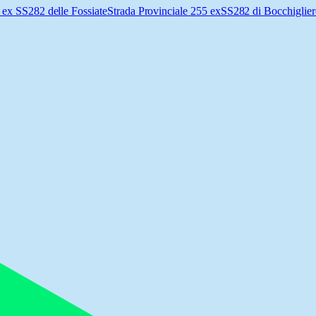
 ex SS282 delle Fossiate
Strada Provinciale 255 exSS282 di Bocchiglie