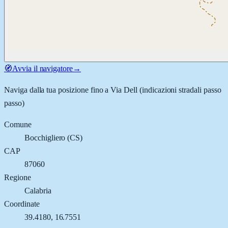
🧭
Avvia il navigatore
→
Naviga dalla tua posizione fino a
Via Dell
(indicazioni stradali passo
passo)
Comune
Bocchigliero
(
CS
)
CAP
87060
Regione
Calabria
Coordinate
39.4180
,
16.7551