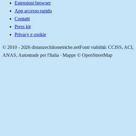
Estensioni browser
App accesso rapido
Contatti
Press kit
Privacy e cookie
© 2010 -
2026
distanzechilometriche.net
Fonti viabilità: CCISS, ACI,
ANAS, Autostrade per l'Italia · Mappe © OpenStreetMap