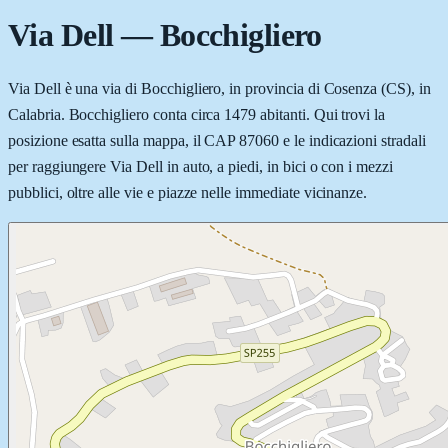
Via Dell
—
Bocchigliero
Via Dell è una via di Bocchigliero, in provincia di Cosenza (CS), in
Calabria. Bocchigliero conta circa 1479 abitanti. Qui trovi la
posizione esatta sulla mappa, il CAP 87060 e le indicazioni stradali
per raggiungere Via Dell in auto, a piedi, in bici o con i mezzi
pubblici, oltre alle vie e piazze nelle immediate vicinanze.