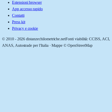
Estensioni browser
App accesso rapido
Contatti
Press kit
Privacy e cookie
© 2010 -
2026
distanzechilometriche.net
Fonti viabilità: CCISS, ACI,
ANAS, Autostrade per l'Italia · Mappe © OpenStreetMap