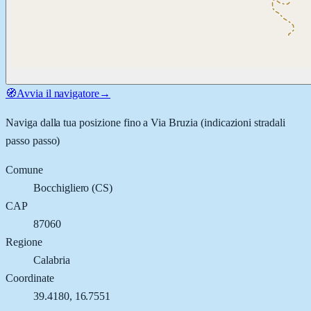
🧭
Avvia il navigatore
→
Naviga dalla tua posizione fino a
Via Bruzia
(indicazioni stradali
passo passo)
Comune
Bocchigliero
(
CS
)
CAP
87060
Regione
Calabria
Coordinate
39.4180
,
16.7551