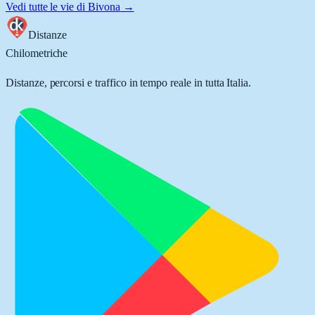
Vedi tutte le vie di
Bivona
→
Distanze
Chilometriche
Distanze, percorsi e traffico in tempo reale in tutta Italia.