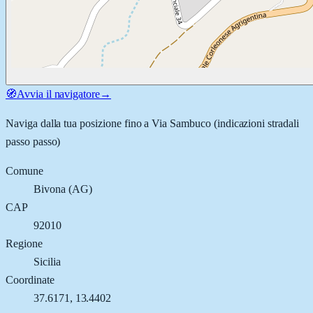
🧭
Avvia il navigatore
→
Naviga dalla tua posizione fino a
Via Sambuco
(indicazioni stradali
passo passo)
Comune
Bivona
(
AG
)
CAP
92010
Regione
Sicilia
Coordinate
37.6171
,
13.4402