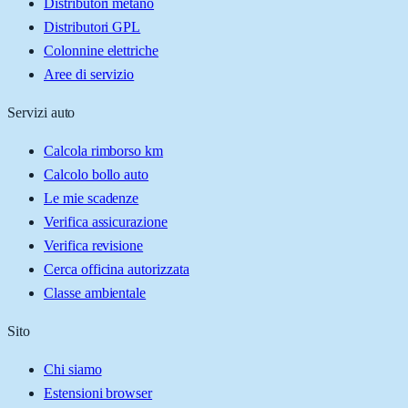
Distributori metano
Distributori GPL
Colonnine elettriche
Aree di servizio
Servizi auto
Calcola rimborso km
Calcolo bollo auto
Le mie scadenze
Verifica assicurazione
Verifica revisione
Cerca officina autorizzata
Classe ambientale
Sito
Chi siamo
Estensioni browser