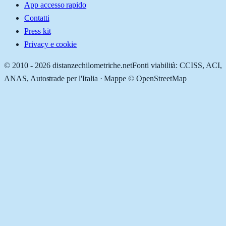
App accesso rapido
Contatti
Press kit
Privacy e cookie
© 2010 -
2026
distanzechilometriche.net
Fonti viabilità: CCISS, ACI,
ANAS, Autostrade per l'Italia · Mappe © OpenStreetMap