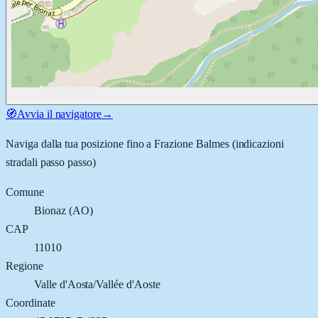
🧭
Avvia il navigatore
→
Naviga dalla tua posizione fino a
Frazione Balmes
(indicazioni
stradali passo passo)
Comune
Bionaz
(
AO
)
CAP
11010
Regione
Valle d'Aosta/Vallée d'Aoste
Coordinate