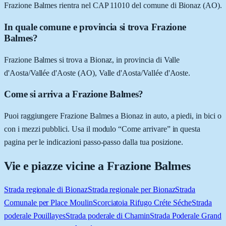
Frazione Balmes rientra nel CAP 11010 del comune di Bionaz (AO).
In quale comune e provincia si trova Frazione
Balmes?
Frazione Balmes si trova a Bionaz, in provincia di Valle
d'Aosta/Vallée d'Aoste (AO), Valle d'Aosta/Vallée d'Aoste.
Come si arriva a Frazione Balmes?
Puoi raggiungere Frazione Balmes a Bionaz in auto, a piedi, in bici o
con i mezzi pubblici. Usa il modulo “Come arrivare” in questa
pagina per le indicazioni passo-passo dalla tua posizione.
Vie e piazze vicine a
Frazione Balmes
Strada regionale di Bionaz
Strada regionale per Bionaz
Strada
Comunale per Place Moulin
Scorciatoia Rifugo Créte Séche
Strada
poderale Pouillayes
Strada poderale di Chamin
Strada Poderale Grand