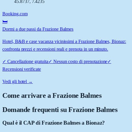
45.8737
,
7.4235
Booking.com
🛏️
Dormi a due passi da Frazione Balmes
Hotel, B&B e case vacanza vicinissimi a Frazione Balmes, Bionaz:
confronta prezzi e recensioni reali e prenota in un minuto.
✓
Cancellazione gratuita
✓
Nessun costo di prenotazione
✓
Recensioni verificate
Vedi gli hotel →
Come arrivare a
Frazione Balmes
Domande frequenti su
Frazione Balmes
Qual è il CAP di Frazione Balmes a Bionaz?