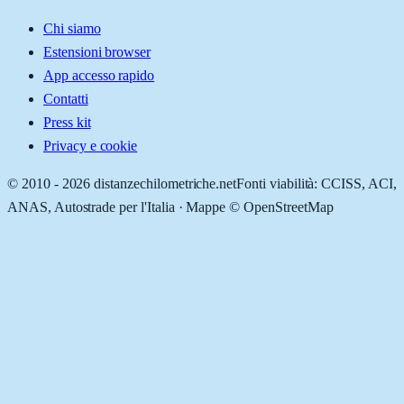
Chi siamo
Estensioni browser
App accesso rapido
Contatti
Press kit
Privacy e cookie
© 2010 -
2026
distanzechilometriche.net
Fonti viabilità: CCISS, ACI,
ANAS, Autostrade per l'Italia · Mappe © OpenStreetMap