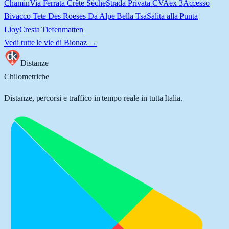
Chamin
Via Ferrata Crête Sèche
Strada Privata CVA
ex 3
Accesso
Bivacco Tete Des Roeses Da Alpe Bella Tsa
Salita alla Punta
Lioy
Cresta Tiefenmatten
Vedi tutte le vie di
Bionaz
→
Distanze
Chilometriche
Distanze, percorsi e traffico in tempo reale in tutta Italia.