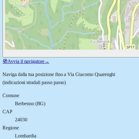
🧭
Avvia il navigatore
→
Naviga dalla tua posizione fino a
Via Giacomo Quarenghi
(indicazioni stradali passo passo)
Comune
Berbenno
(
BG
)
CAP
24030
Regione
Lombardia