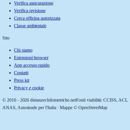
Verifica assicurazione
Verifica revisione
Cerca officina autorizzata
Classe ambientale
Sito
Chi siamo
Estensioni browser
App accesso rapido
Contatti
Press kit
Privacy e cookie
© 2010 -
2026
distanzechilometriche.net
Fonti viabilità: CCISS, ACI,
ANAS, Autostrade per l'Italia · Mappe © OpenStreetMap