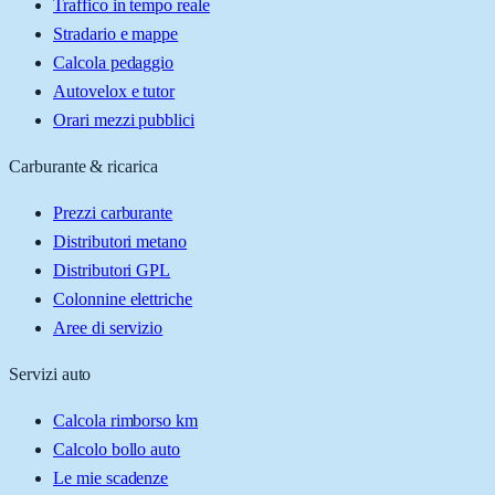
Traffico in tempo reale
Stradario e mappe
Calcola pedaggio
Autovelox e tutor
Orari mezzi pubblici
Carburante & ricarica
Prezzi carburante
Distributori metano
Distributori GPL
Colonnine elettriche
Aree di servizio
Servizi auto
Calcola rimborso km
Calcolo bollo auto
Le mie scadenze