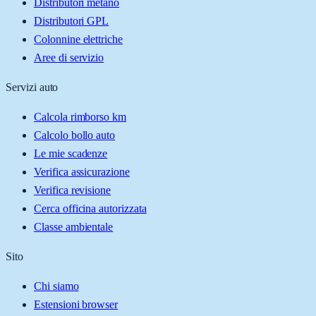
Distributori metano
Distributori GPL
Colonnine elettriche
Aree di servizio
Servizi auto
Calcola rimborso km
Calcolo bollo auto
Le mie scadenze
Verifica assicurazione
Verifica revisione
Cerca officina autorizzata
Classe ambientale
Sito
Chi siamo
Estensioni browser