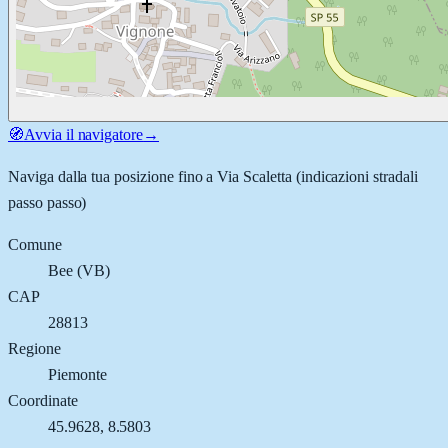
🧭
Avvia il navigatore
→
Naviga dalla tua posizione fino a
Via Scaletta
(indicazioni stradali
passo passo)
Comune
Bee
(
VB
)
CAP
28813
Regione
Piemonte
Coordinate
45.9628
,
8.5803