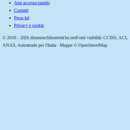
App accesso rapido
Contatti
Press kit
Privacy e cookie
© 2010 -
2026
distanzechilometriche.net
Fonti viabilità: CCISS, ACI,
ANAS, Autostrade per l'Italia · Mappe © OpenStreetMap