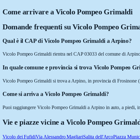
Come arrivare a
Vicolo Pompeo Grimaldi
Domande frequenti su
Vicolo Pompeo Grima
Qual è il CAP di Vicolo Pompeo Grimaldi a Arpino?
Vicolo Pompeo Grimaldi rientra nel CAP 03033 del comune di Arpino
In quale comune e provincia si trova Vicolo Pompeo Gr
Vicolo Pompeo Grimaldi si trova a Arpino, in provincia di Frosinone 
Come si arriva a Vicolo Pompeo Grimaldi?
Puoi raggiungere Vicolo Pompeo Grimaldi a Arpino in auto, a piedi, in 
Vie e piazze vicine a
Vicolo Pompeo Grimald
Vicolo dei Fufidi
Via Alessandro Magliari
Salita dell'Arco
Piazza Munic