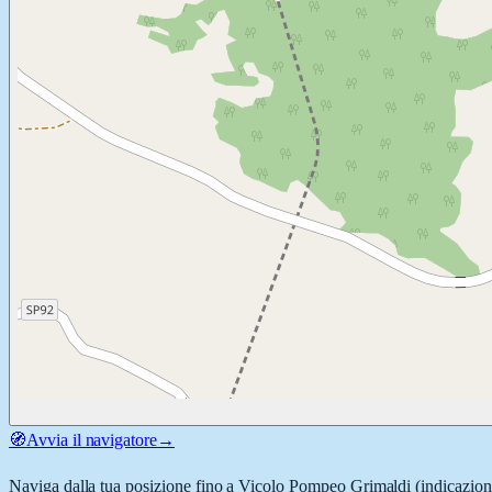
🧭
Avvia il navigatore
→
Naviga dalla tua posizione fino a
Vicolo Pompeo Grimaldi
(indicazioni