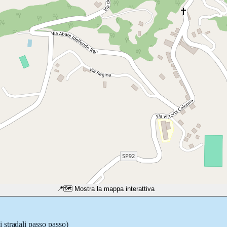
📍
🗺️ Mostra la mappa interattiva
 stradali passo passo)