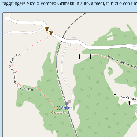
raggiungere Vicolo Pompeo Grimaldi in auto, a piedi, in bici o con i me